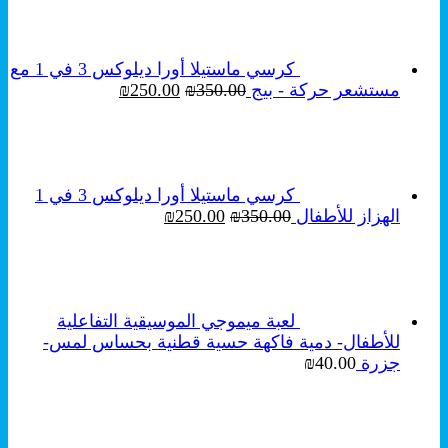
هو:
هو:
₪199.00.
₪250.00.
كرسي ماستيلا أورا ديلوكس 3 في 1 مع
السعر
السعر
مستشعر حركة - بيج
350.00
₪
250.00
₪
الأصلي
الحالي
هو:
هو:
₪250.00.
₪350.00.
كرسي ماستيلا أورا ديلوكس 3 في 1
السعر
السعر
الهزاز للأطفال
350.00
₪
250.00
₪
الأصلي
الحالي
هو:
هو:
₪250.00.
₪350.00.
لعبة ميموجي الموسيقية التفاعلية
للأطفال- دمية فاكهة حسية قطنية بحساس لمس-
جزرة
40.00
₪