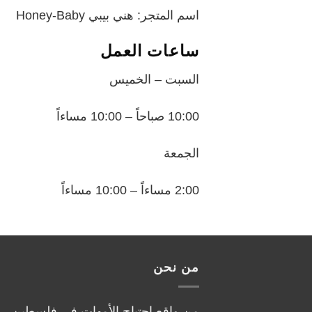
اسم المتجر: هني بيبي Honey-Baby
ساعات العمل
السبت – الخميس
10:00 صباحاً – 10:00 مساءاً
الجمعة
2:00 مساءاً – 10:00 مساءاً
من نحن
من واقع احتياج الأمهات في فلسطين