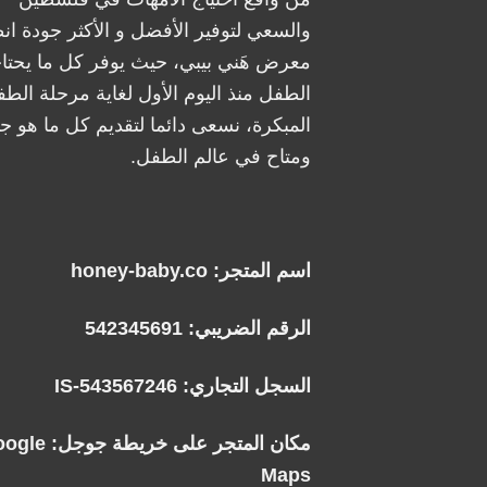
والسعي لتوفير الأفضل و الأكثر جودة ان
معرض هَني بيبي، حيث يوفر كل ما يحتا
الطفل منذ اليوم الأول لغاية مرحلة الطف
المبكرة، نسعى دائما لتقديم كل ما هو جد
ومتاح في عالم الطفل.
اسم المتجر: honey-baby.co
الرقم الضريبي: 542345691
السجل التجاري: IS-543567246
مكان المتجر على خريطة جوجل:
oogle
Maps