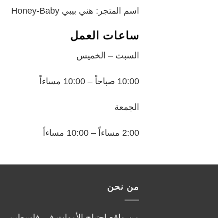
اسم المتجر: هني بيبي Honey-Baby
ساعات العمل
السبت – الخميس
10:00 صباحاً – 10:00 مساءاً
الجمعة
2:00 مساءاً – 10:00 مساءاً
من نحن
من واقع احتياج الأمهات في فلسطين