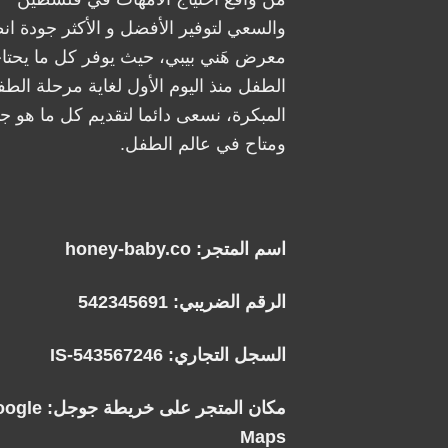
والسعي لتوفير الأفضل و الأكثر جودة ان
معرض هَني بيبي، حيث يوفر كل ما يحتا
الطفل منذ اليوم الأول لغاية مرحلة الطف
المبكرة، نسعى دائما لتقديم كل ما هو جد
ومتاح في عالم الطفل.
اسم المتجر: honey-baby.co
الرقم الضريبي: 542345691
السجل التجاري: IS-543567246
مكان المتجر على خريطة جوجل:
oogle
Maps