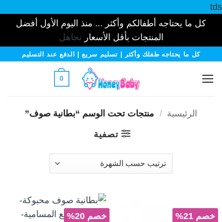
tds
كل ما يحتاجه أطفالكم وأكثر ... منذ اليوم الأول أفضل
المنتجات بأقل الأسعار
تجاهل
خطي
كل ما يحتاجه طفلك وأكثر | تسليم سريع | الدفع عند التسليم
لمحتوى
0
الرئيسية
/
منتجات تحت الوسم “بطانية صوف”
تصفية
خصم 21%
خصم 20%