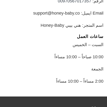
الرقم:
00970567017357
Email ايميل: support@honey-baby.co
اسم المتجر: هني بيبي Honey-Baby
ساعات العمل
السبت – الخميس
10:00 صباحاً – 10:00 مساءاً
الجمعة
2:00 مساءاً – 10:00 مساءاً