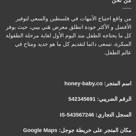
من نحن
من واقع احتياج الأمهات في فلسطين والسعي لتوفير
الأفضل و الأكثر جودة انطلق معرض هَني بيبي، حيث يوفر
كل ما يحتاجه الطفل منذ اليوم الأول لغاية مرحلة الطفولة
المبكرة، نسعى دائما لتقديم كل ما هو جديد ومتاح في
عالم الطفل.
اسم المتجر: honey-baby.co
الرقم الضريبي: 542345691
السجل التجاري: IS-543567246
مكان المتجر على خريطة جوجل:
Google Maps