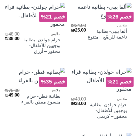
خصم 26%
خصم 21%
₪
34.00
ملابس
السعر
السعر
₪
25.00
ألفا بيبي- بطانية
₪
48.00
الأصلي
الحالي
ملابس
ناعمة للرضّع – متنوع
السعر
الس
₪
38.00
هو:
هو:
حرام جولدن- بطانية
الأصلي
الح
₪25.00.
₪34.00.
بوجهين للأطفال-
هو:
هو:
محفور – أزرق
₪38.00.
₪48.00.
خصم 21%
خصم 35%
₪
75.00
ملابس
السعر
الس
₪
49.00
بطانية قطن- حرام
₪
48.00
الأصلي
الح
ملابس
منسوج مبطن بالفراء
السعر
السعر
₪
38.00
هو:
هو:
حرام جولدن- بطانية
الأصلي
الحالي
₪49.00.
₪75.00.
بوجهين للأطفال-
هو:
هو:
محفور – كريمي
₪38.00.
₪48.00.