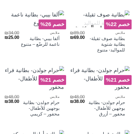
خصم 22%
خصم 26%
غير متوفر في المخزون
₪
34.00
₪
89.00
ملابس
ملابس
السعر
السعر
السعر
الس
₪
25.00
₪
69.00
بطانية صوف ثقيلة-
ألفا بيبي- بطانية
الأصلي
الحالي
الأصلي
الح
بطانية شتوية
ناعمة للرضّع – متنوع
هو:
هو:
هو:
هو:
للمواليد- متنوع
₪25.00.
₪34.00.
₪69.00.
₪89.00.
خصم 21%
خصم 21%
₪
48.00
₪
48.00
ملابس
ملابس
السعر
السعر
السعر
الس
₪
38.00
₪
38.00
حرام جولدن- بطانية
حرام جولدن- بطانية
الأصلي
الحالي
الأصلي
الح
بوجهين للأطفال-
بوجهين للأطفال-
هو:
هو:
هو:
هو:
محفور – أزرق
محفور – كريمي
₪38.00.
₪48.00.
₪38.00.
₪48.00.