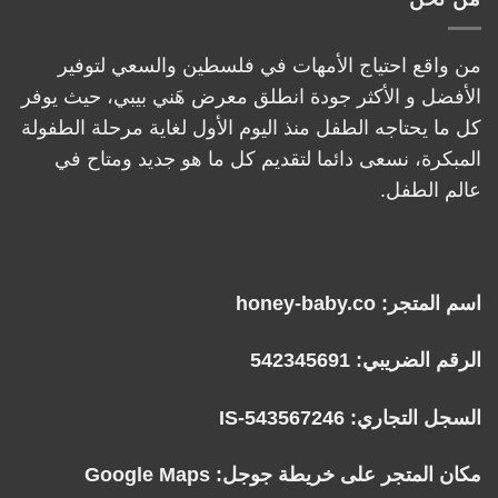
من واقع احتياج الأمهات في فلسطين والسعي لتوفير
الأفضل و الأكثر جودة انطلق معرض هَني بيبي، حيث يوفر
كل ما يحتاجه الطفل منذ اليوم الأول لغاية مرحلة الطفولة
المبكرة، نسعى دائما لتقديم كل ما هو جديد ومتاح في
عالم الطفل.
اسم المتجر: honey-baby.co
الرقم الضريبي: 542345691
السجل التجاري: IS-543567246
مكان المتجر على خريطة جوجل:
Google Maps