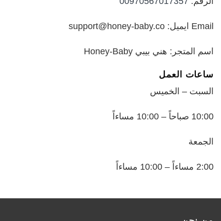
الرقم:
00970567017357
Email ايميل: support@honey-baby.co
اسم المتجر: هني بيبي Honey-Baby
ساعات العمل
السبت – الخميس
10:00 صباحاً – 10:00 مساءاً
الجمعة
2:00 مساءاً – 10:00 مساءاً
من نحن