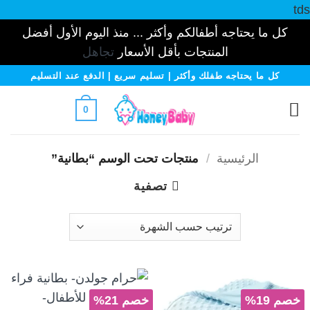
tds
كل ما يحتاجه أطفالكم وأكثر ... منذ اليوم الأول أفضل
المنتجات بأقل الأسعار
تجاهل
خطي
كل ما يحتاجه طفلك وأكثر | تسليم سريع | الدفع عند التسليم
لمحتوى
0
الرئيسية
/
منتجات تحت الوسم “بطانية”
تصفية
خصم 19%
خصم 21%