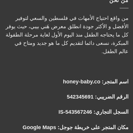
من نحن
من واقع احتياج الأمهات في فلسطين والسعي لتوفير
الأفضل و الأكثر جودة انطلق معرض هَني بيبي، حيث يوفر
كل ما يحتاجه الطفل منذ اليوم الأول لغاية مرحلة الطفولة
المبكرة، نسعى دائما لتقديم كل ما هو جديد ومتاح في
عالم الطفل.
اسم المتجر: honey-baby.co
الرقم الضريبي: 542345691
السجل التجاري: IS-543567246
مكان المتجر على خريطة جوجل:
Google Maps