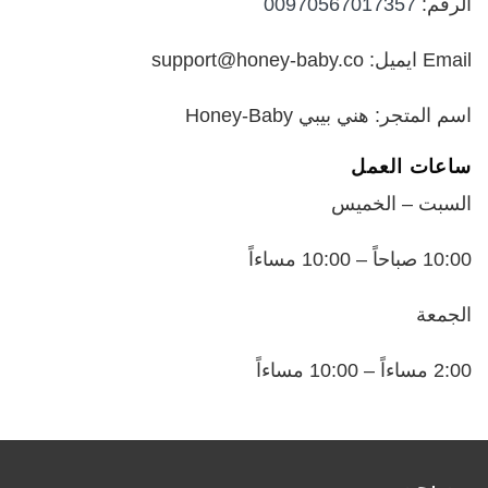
الرقم:
00970567017357
Email ايميل: support@honey-baby.co
اسم المتجر: هني بيبي Honey-Baby
ساعات العمل
السبت – الخميس
10:00 صباحاً – 10:00 مساءاً
الجمعة
2:00 مساءاً – 10:00 مساءاً