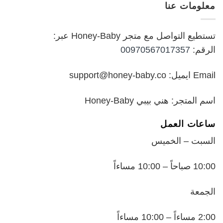
معلومات عنا
₪199.00.
₪250.00.
تستطيع التواصل مع متجر Honey-Baby عبر:
الرقم:
00970567017357
Email ايميل: support@honey-baby.co
اسم المتجر: هني بيبي Honey-Baby
ساعات العمل
السبت – الخميس
10:00 صباحاً – 10:00 مساءاً
الجمعة
2:00 مساءاً – 10:00 مساءاً