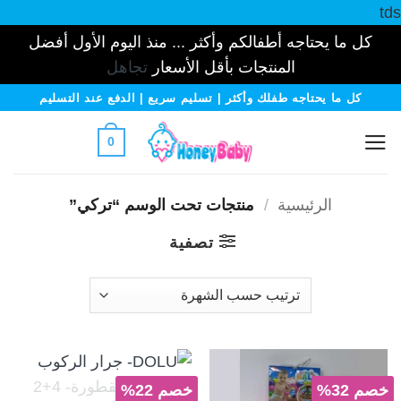
tds
كل ما يحتاجه أطفالكم وأكثر ... منذ اليوم الأول أفضل
المنتجات بأقل الأسعار
تجاهل
خطي
كل ما يحتاجه طفلك وأكثر | تسليم سريع | الدفع عند التسليم
لمحتوى
0
الرئيسية
/
منتجات تحت الوسم “تركي”
تصفية
خصم 32%
خصم 22%