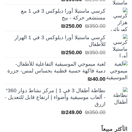
الأصلي
الحالي
كرسي ماستيلا أورا ديلوكس 3 في 1 مع
هو:
هو:
مستشعر حركة - بيج
₪199.00.
₪250.00.
السعر
السعر
₪
250.00
₪
350.00
الأصلي
الحالي
كرسي ماستيلا أورا ديلوكس 3 في 1 الهزاز
هو:
هو:
للأطفال
₪250.00.
₪350.00.
السعر
السعر
₪
250.00
₪
350.00
الأصلي
الحالي
لعبة ميموجي الموسيقية التفاعلية للأطفال-
هو:
هو:
دمية فاكهة حسية قطنية بحساس لمس- جزرة
₪250.00.
₪350.00.
₪
40.00
نطاطة أطفال 3 في 1 | مركز نشاط دوار 360°
- ألعاب موسيقية وأضواء | ارتفاع قابل للتعديل -
ازرق
السعر
السعر
₪
249.00
₪
350.00
الأصلي
الحالي
هو:
هو:
الأكثر مبيعاً