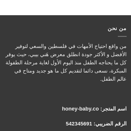
من نحن
من واقع احتياج الأمهات في فلسطين والسعي لتوفير
الأفضل و الأكثر جودة انطلق معرض هَني بيبي، حيث يوفر
كل ما يحتاجه الطفل منذ اليوم الأول لغاية مرحلة الطفولة
المبكرة، نسعى دائما لتقديم كل ما هو جديد ومتاح في
عالم الطفل.
اسم المتجر: honey-baby.co
الرقم الضريبي: 542345691