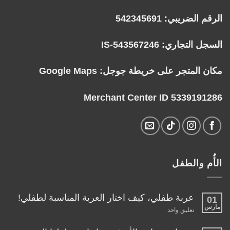
الرقم الضريبي: 542345691
السجل التجاري: IS-543567246
مكان المتجر على خريطة جوجل:
Google Maps
Merchant Center ID 5339191286
الأُم والطفل
عربة طفلي، كيف اختار العربة المناسبة لطفلي!
01
مارس
على
تعليق واحد
عربة
طفلي،