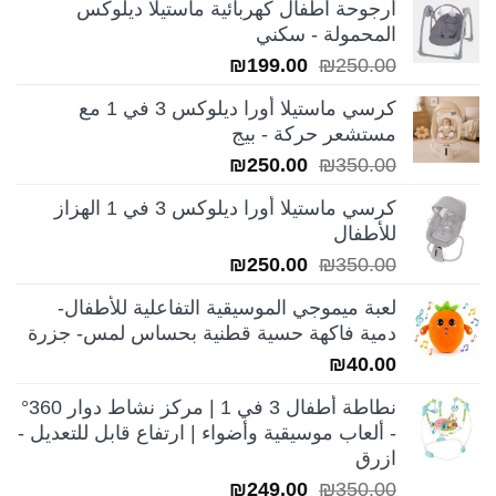
أرجوحة أطفال كهربائية ماستيلا ديلوكس
المحمولة - سكني
السعر
السعر
₪
199.00
₪
250.00
الأصلي
الحالي
كرسي ماستيلا أورا ديلوكس 3 في 1 مع
هو:
هو:
مستشعر حركة - بيج
₪199.00.
₪250.00.
السعر
السعر
₪
250.00
₪
350.00
الأصلي
الحالي
كرسي ماستيلا أورا ديلوكس 3 في 1 الهزاز
هو:
هو:
للأطفال
₪250.00.
₪350.00.
السعر
السعر
₪
250.00
₪
350.00
الأصلي
الحالي
لعبة ميموجي الموسيقية التفاعلية للأطفال-
هو:
هو:
دمية فاكهة حسية قطنية بحساس لمس- جزرة
₪250.00.
₪350.00.
₪
40.00
نطاطة أطفال 3 في 1 | مركز نشاط دوار 360°
- ألعاب موسيقية وأضواء | ارتفاع قابل للتعديل -
ازرق
السعر
السعر
₪
249.00
₪
350.00