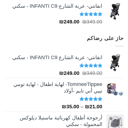
انفانتي- عربة الشارع INFANTI C9 - سكني
تم التقييم
السعر
السعر
₪
249.00
₪
349.00
5.00
من 5
الأصلي
الحالي
هو:
هو:
حاز على رضاكم
₪249.00.
₪349.00.
انفانتي- عربة الشارع INFANTI C9 - سكني
تم التقييم
السعر
السعر
₪
249.00
₪
349.00
5.00
من 5
الأصلي
الحالي
TommeeTippee- لهاية اطفال - لهاية تومي
هو:
هو:
تيبي أني تايم -أولاد
₪249.00.
₪349.00.
تم التقييم
نطاق
₪
35.00
–
₪
21.00
5.00
من 5
السعر:
أرجوحة أطفال كهربائية ماستيلا ديلوكس
من
المحمولة - سكني