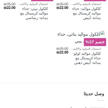
₪
35.00
₪
35.00
استقبال المولود والاكسسوارات
استقبال المولود والاكسسوارات
السعر
السعر
السعر
الس
₪
22.00
₪
22.00
كلكول مواليد- حذاء
كلكول بيبي- حذاء
الأصلي
الحالي
الأصلي
الح
مواليد كريستال مع
مواليد كريستال مع
هو:
هو:
هو:
هو:
بندانة- أبيض
بندانة- رصاصي
₪22.00.
₪35.00.
₪22.00.
₪35.00.
خصم 37%
₪
35.00
استقبال المولود والاكسسوارات
السعر
السعر
₪
22.00
كلكول مواليد لولو-
الأصلي
الحالي
حذاء كريستال مع
هو:
هو:
بندانة- أبيض ذهبي
₪22.00.
₪35.00.
وصل حديثا