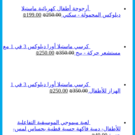
أرجوحة أطفال كهربائية ماستيلا
السعر
السعر
ديلوكس المحمولة - سكني
250.00
₪
199.00
₪
الأصلي
الحالي
هو:
هو:
₪199.00.
₪250.00.
كرسي ماستيلا أورا ديلوكس 3 في 1 مع
السعر
السعر
مستشعر حركة - بيج
350.00
₪
250.00
₪
الأصلي
الحالي
هو:
هو:
₪250.00.
₪350.00.
كرسي ماستيلا أورا ديلوكس 3 في 1
السعر
السعر
الهزاز للأطفال
350.00
₪
250.00
₪
الأصلي
الحالي
هو:
هو:
₪250.00.
₪350.00.
لعبة ميموجي الموسيقية التفاعلية
للأطفال- دمية فاكهة حسية قطنية بحساس لمس-