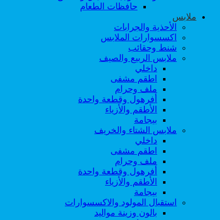
حافظات الطعام
ملابس
الأحذية والجرابات
اكسسوارات الملابس
شنط وحقائب
ملابس الربيع والصيف
داخلي
اطقم مشفى
ملف وحرام
أفرهول وقطعة واحدة
الأطقم والأزياء
بيجامة
ملابس الشتاء والخريف
داخلي
اطقم مشفى
ملف وحرام
أفرهول وقطعة واحدة
الأطقم والأزياء
بيجامة
استقبال المولود والاكسسوارات
بالون وزينة مواليد