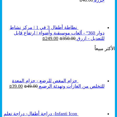
جزرة
40.00
₪
نطاطة أطفال 3 في 1 | مركز نشاط
دوار 360° - ألعاب موسيقية وأضواء | ارتفاع قابل
السعر
السعر
للتعديل - ازرق
350.00
₪
249.00
₪
الأصلي
الحالي
الأكثر مبيعاً
هو:
هو:
₪249.00.
₪350.00.
حزام المغص للرضع - حزام المعدة
السعر
السع
للتخلص من الغازات وتهدئة الرضيع
49.00
₪
39.00
₪
الأصلي
الحال
هو:
هو:
₪39.00.
₪49.00.
Infanti Icon- دراجة أطفال- دراجة تعلم