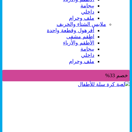
بيجامة
داخلي
ملف وحرام
ملابس الشتاء والخريف
أفرهول وقطعة واحدة
اطقم مشفى
الأطقم والأزياء
بيجامة
داخلي
ملف وحرام
خصم 33%