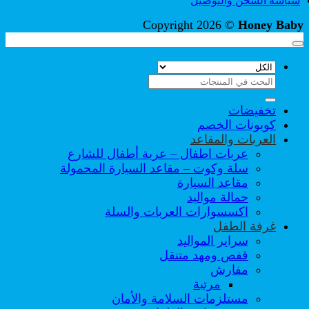
سياسة الشحن والتوصيل
Copyright 2026 ©
Honey Baby
البحث
عن:
تخفيضات
كوبونات الخصم
العربات والمقاعد
عربات اطفال – عربة أطفال للشارع
سلة وكوت – مقاعد السيارة المحمولة
مقاعد السيارة
حمالة مواليد
اكسسوارات العربات والسلة
غرفة الطفل
سراير المواليد
قفص ومهد متنقل
مفارش
مرتبة
مستلزمات السلامة والأمان