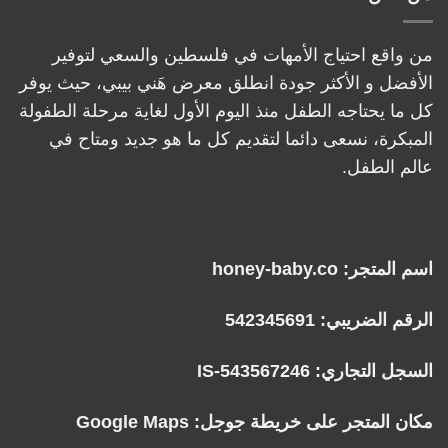
من واقع احتياج الأمهات في فلسطين والسعي لتوفير
الأفضل و الأكثر جودة انطلق معرض هَني بيبي، حيث يوفر
كل ما يحتاجه الطفل منذ اليوم الأول لغاية مرحلة الطفولة
المبكرة، نسعى دائما لتقديم كل ما هو جديد ومتاح في
عالم الطفل.
اسم المتجر: honey-baby.co
الرقم الضريبي: 542345691
السجل التجاري: IS-543567246
مكان المتجر على خريطة جوجل:
Google Maps