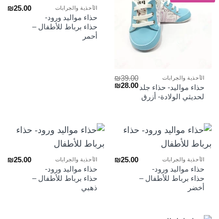
₪
25.00
الأحذية والجرابات
حذاء مواليد ورود-
حذاء برباط للأطفال –
أحمر
₪
39.00
الأحذية والجرابات
السعر
السعر
₪
28.00
حذاء مواليد- حذاء جلد
الأصلي
الحالي
لحديثي الولادة- أزرق
هو:
هو:
₪28.00.
₪39.00.
₪
25.00
₪
25.00
الأحذية والجرابات
الأحذية والجرابات
حذاء مواليد ورود-
حذاء مواليد ورود-
حذاء برباط للأطفال –
حذاء برباط للأطفال –
أخضر
ذهبي