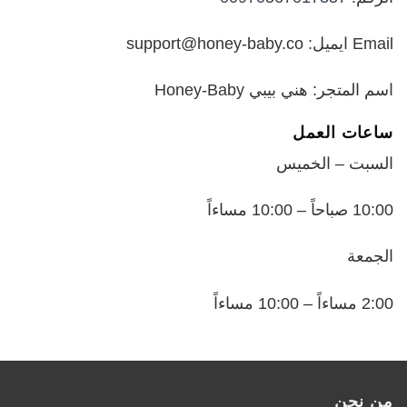
Email ايميل: support@honey-baby.co
اسم المتجر: هني بيبي Honey-Baby
ساعات العمل
السبت – الخميس
10:00 صباحاً – 10:00 مساءاً
الجمعة
2:00 مساءاً – 10:00 مساءاً
من نحن