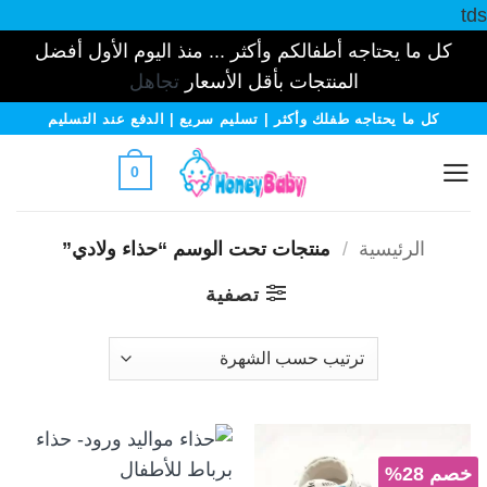
tds
كل ما يحتاجه أطفالكم وأكثر ... منذ اليوم الأول أفضل
المنتجات بأقل الأسعار
تجاهل
خطي
كل ما يحتاجه طفلك وأكثر | تسليم سريع | الدفع عند التسليم
لمحتوى
0
الرئيسية
/
منتجات تحت الوسم “حذاء ولادي”
تصفية
خصم 28%