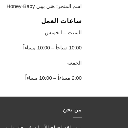
اسم المتجر: هني بيبي Honey-Baby
ساعات العمل
السبت – الخميس
10:00 صباحاً – 10:00 مساءاً
الجمعة
2:00 مساءاً – 10:00 مساءاً
من نحن
من واقع احتياج الأمهات في فلسطين