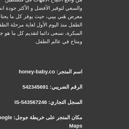
والسعي لتوفير الأفضل و الأكثر جودة ان
معرض هَني بيبي، حيث يوفر كل ما يحتا
الطفل منذ اليوم الأول لغاية مرحلة الطف
المبكرة، نسعى دائما لتقديم كل ما هو جد
ومتاح في عالم الطفل.
اسم المتجر: honey-baby.co
الرقم الضريبي: 542345691
السجل التجاري: IS-543567246
مكان المتجر على خريطة جوجل:
oogle
Maps