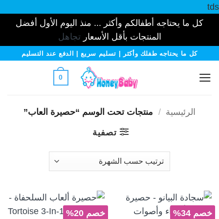
tds
كل ما يحتاجه أطفالكم وأكثر ... منذ اليوم الأول أفضل
المنتجات بأقل الأسعار
تجاهل
خطي
كل ما يحتاجه طفلك وأكثر | تسليم سريع | الدفع عند التسليم
لمحتوى
0
الرئيسية
/
منتجات تحت الوسم “حصيرة العاب”
تصفية
خصم 34%
خصم 20%