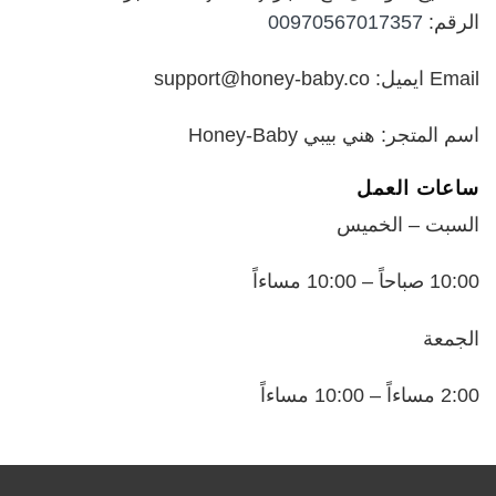
الرقم:
00970567017357
Email ايميل: support@honey-baby.co
اسم المتجر: هني بيبي Honey-Baby
ساعات العمل
السبت – الخميس
10:00 صباحاً – 10:00 مساءاً
الجمعة
2:00 مساءاً – 10:00 مساءاً