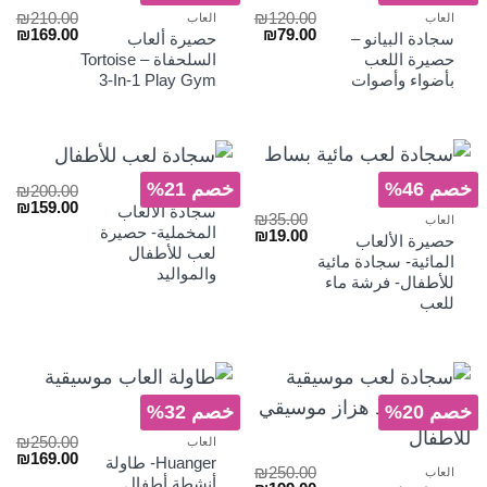
₪
210.00
₪
120.00
العاب
العاب
السعر
السعر
السعر
الس
₪
169.00
₪
79.00
سجادة البيانو –
حصيرة ألعاب
الأصلي
الحالي
الأصلي
الح
حصيرة اللعب
السلحفاة – Tortoise
هو:
هو:
هو:
هو:
بأضواء وأصوات
3-In-1 Play Gym
₪169.00.
₪210.00.
₪79.00.
₪120.00.
خصم 46%
خصم 21%
₪
200.00
العاب
السعر
الس
₪
159.00
سجادة الالعاب
₪
35.00
العاب
الأصلي
الح
المخملية- حصيرة
السعر
السعر
₪
19.00
هو:
هو:
حصيرة الألعاب
الأصلي
الحالي
لعب للأطفال
₪159.00.
₪200.00.
المائية- سجادة مائية
هو:
هو:
والمواليد
للأطفال- فرشة ماء
₪19.00.
₪35.00.
للعب
خصم 20%
خصم 32%
₪
250.00
العاب
السعر
الس
₪
169.00
Huanger- طاولة
₪
250.00
الأصلي
الح
العاب
أنشطة أطفال