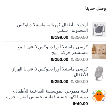
وصل حديثا
أرجوحة أطفال كهربائية ماستيلا ديلوكس
المحمولة - سكني
السعر
السعر
₪
199.00
₪
250.00
الأصلي
الحالي
كرسي ماستيلا أورا ديلوكس 3 في 1 مع
هو:
هو:
مستشعر حركة - بيج
₪199.00.
₪250.00.
السعر
السعر
₪
250.00
₪
350.00
الأصلي
الحالي
كرسي ماستيلا أورا ديلوكس 3 في 1 الهزاز
هو:
هو:
للأطفال
₪250.00.
₪350.00.
السعر
السعر
₪
250.00
₪
350.00
الأصلي
الحالي
لعبة ميموجي الموسيقية التفاعلية للأطفال-
هو:
هو:
دمية فاكهة حسية قطنية بحساس لمس- جزرة
₪250.00.
₪350.00.
₪
40.00