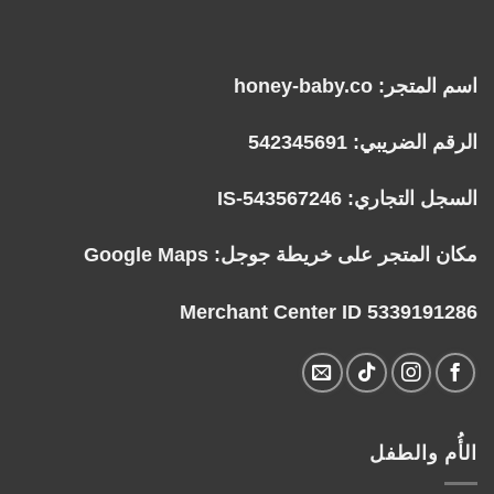
اسم المتجر: honey-baby.co
الرقم الضريبي: 542345691
السجل التجاري: IS-543567246
مكان المتجر على خريطة جوجل:
Google Maps
Merchant Center ID 5339191286
الأُم والطفل