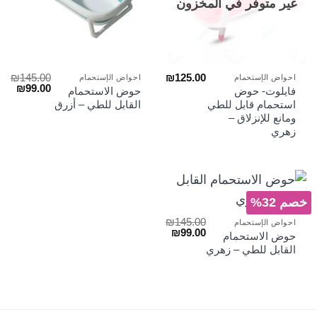
غير متوفر في المخزون
₪
145.00
₪
125.00
احواض الإستحمام
احواض الإستحمام
السعر
السع
₪
99.00
فايلوت- حوض
حوض الاستحمام
الأصلي
الحا
استحمام قابل للطي
القابل للطي – أزرق
هو:
هو:
ومانع للإنزلاق –
₪99.00.
₪145.00.
زهري
خصم 32%
₪
145.00
احواض الإستحمام
السعر
السعر
₪
99.00
حوض الاستحمام
الأصلي
الحالي
القابل للطي – زهري
هو:
هو:
₪99.00.
₪145.00.