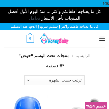
tds
كل ما يحتاجه أطفالكم وأكثر ... منذ اليوم الأول أفضل
المنتجات بأقل الأسعار
تجاهل
خطي
كل ما يحتاجه طفلك وأكثر | تسليم سريع | الدفع عند التسليم
لمحتوى
0
الرئيسية
/
منتجات تحت الوسم “حوض”
تصفية
خصم 24%