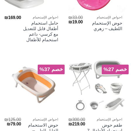
₪
169.00
₪
33.00
احواض الإستحمام
احواض الإستحمام
السعر
السعر
₪
19.00
حوض الإستحمام
حامل استحمام
الأصلي
الحالي
اللطيف – زهري
أطفال قابل للتعديل
هو:
هو:
مع كرسي- داعم
₪19.00.
₪33.00.
استحمام للأطفال
خصم 27%
خصم 37%
₪
125.00
₪
300.00
احواض الإستحمام
احواض الإستحمام
السعر
السعر
السعر
السع
₪
79.00
₪
219.00
طقم حوض
حوض الاستحمام
الأصلي
الحالي
الأصلي
الحا
استحمام الأطفال 7
القابل للطي –