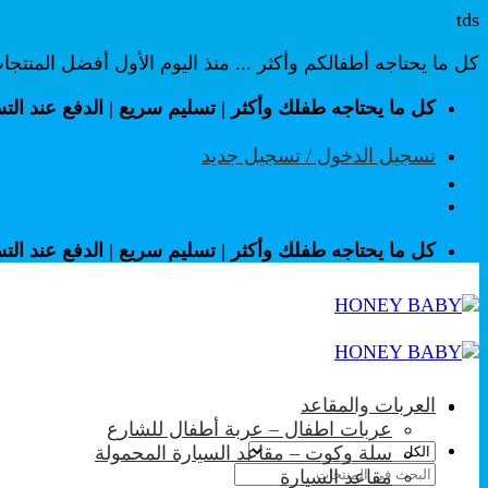
tds
كل ما يحتاجه أطفالكم وأكثر ... منذ اليوم الأول أفضل المنتج
تخطي
كل ما يحتاجه طفلك وأكثر | تسليم سريع | الدفع عند الت
للمحتوى
تسجيل الدخول / تسجيل جديد
كل ما يحتاجه طفلك وأكثر | تسليم سريع | الدفع عند الت
العربات والمقاعد
عربات اطفال – عربة أطفال للشارع
سلة وكوت – مقاعد السيارة المحمولة
البحث
مقاعد السيارة