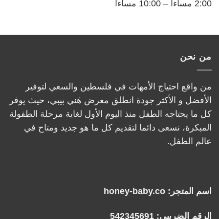
2:00 مساءاً – 10:00 مساءاً
من نحن
من واقع احتياج الأمهات في فلسطين والسعي لتوفير
الأفضل و الأكثر جودة انطلق معرض هَني بيبي، حيث يوفر
كل ما يحتاجه الطفل منذ اليوم الأول لغاية مرحلة الطفولة
المبكرة، نسعى دائما لتقديم كل ما هو جديد ومتاح في
عالم الطفل.
اسم المتجر: honey-baby.co
الرقم الضريبي: 542345691