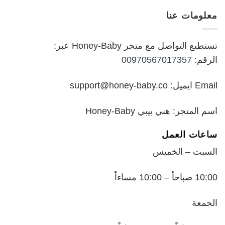
هو:
هو:
معلومات عنا
₪199.00.
₪250.00.
تستطيع التواصل مع متجر Honey-Baby عبر:
الرقم:
00970567017357
Email ايميل: support@honey-baby.co
اسم المتجر: هني بيبي Honey-Baby
ساعات العمل
السبت – الخميس
10:00 صباحاً – 10:00 مساءاً
الجمعة