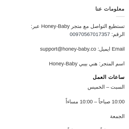
هو:
هو:
معلومات عنا
₪199.00.
₪250.00.
تستطيع التواصل مع متجر Honey-Baby عبر:
الرقم:
00970567017357
Email ايميل: support@honey-baby.co
اسم المتجر: هني بيبي Honey-Baby
ساعات العمل
السبت – الخميس
10:00 صباحاً – 10:00 مساءاً
الجمعة