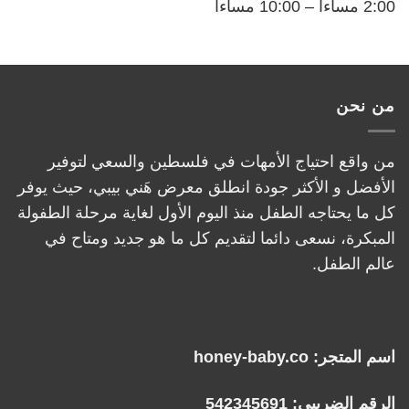
2:00 مساءاً – 10:00 مساءاً
من نحن
من واقع احتياج الأمهات في فلسطين والسعي لتوفير
الأفضل و الأكثر جودة انطلق معرض هَني بيبي، حيث يوفر
كل ما يحتاجه الطفل منذ اليوم الأول لغاية مرحلة الطفولة
المبكرة، نسعى دائما لتقديم كل ما هو جديد ومتاح في
عالم الطفل.
اسم المتجر: honey-baby.co
الرقم الضريبي: 542345691