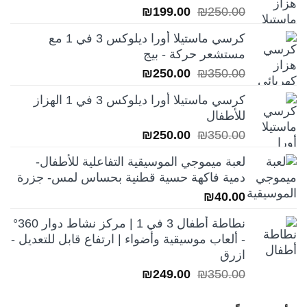
السعر
السعر
₪
199.00
₪
250.00
الأصلي
الحالي
كرسي ماستيلا أورا ديلوكس 3 في 1 مع
هو:
هو:
مستشعر حركة - بيج
₪199.00.
₪250.00.
السعر
السعر
₪
250.00
₪
350.00
الأصلي
الحالي
كرسي ماستيلا أورا ديلوكس 3 في 1 الهزاز
هو:
هو:
للأطفال
₪250.00.
₪350.00.
السعر
السعر
₪
250.00
₪
350.00
الأصلي
الحالي
لعبة ميموجي الموسيقية التفاعلية للأطفال-
هو:
هو:
دمية فاكهة حسية قطنية بحساس لمس- جزرة
₪250.00.
₪350.00.
₪
40.00
نطاطة أطفال 3 في 1 | مركز نشاط دوار 360°
- ألعاب موسيقية وأضواء | ارتفاع قابل للتعديل -
ازرق
السعر
السعر
₪
249.00
₪
350.00
الأصلي
الحالي
هو:
هو: