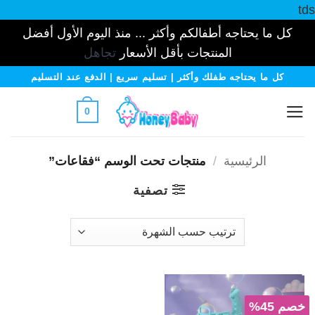
tds
كل ما يحتاجه أطفالكم وأكثر ... منذ اليوم الأول أفضل
المنتجات بأقل الأسعار
تجاهل
خطي
كل ما يحتاجه طفلك وأكثر | تسليم سريع | الدفع عند التسليم
لمحتوى
0
الرئيسية
/
منتجات تحت الوسم “فقاعات”
تصفية
خصم 45%