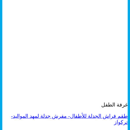
+
معاينة سريعة
غرفة الطفل
طقم فراش الجدلة للأطفال- مفرش جدلة لمهد المواليد-
تركواز