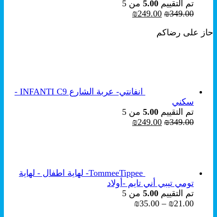
تم التقييم
5.00
من 5
السعر
السعر
₪
249.00
₪
349.00
الأصلي
الحالي
حاز على رضاكم
هو:
هو:
₪249.00.
₪349.00.
انفانتي- عربة الشارع INFANTI C9 -
سكني
تم التقييم
5.00
من 5
السعر
السعر
₪
249.00
₪
349.00
الأصلي
الحالي
هو:
هو:
₪249.00.
₪349.00.
TommeeTippee- لهاية اطفال - لهاية
تومي تيبي أني تايم -أولاد
تم التقييم
5.00
من 5
نطاق
₪
35.00
–
₪
21.00
السعر: