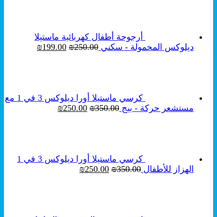
أرجوحة أطفال كهربائية ماستيلا
السعر
السعر
ديلوكس المحمولة - سكني
250.00
₪
199.00
₪
الأصلي
الحالي
هو:
هو:
₪199.00.
₪250.00.
كرسي ماستيلا أورا ديلوكس 3 في 1 مع
السعر
السعر
مستشعر حركة - بيج
350.00
₪
250.00
₪
الأصلي
الحالي
هو:
هو:
₪250.00.
₪350.00.
كرسي ماستيلا أورا ديلوكس 3 في 1
السعر
السعر
الهزاز للأطفال
350.00
₪
250.00
₪
الأصلي
الحالي
هو:
هو:
₪250.00.
₪350.00.