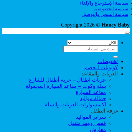
سياسة الإسترجاع والإلغاء
سياسة الخصوصية
سياسة الشحن والتوصيل
Copyright 2026 ©
Honey Baby
البحث
عن:
تخفيضات
كوبونات الخصم
العربات والمقاعد
عربات اطفال – عربة أطفال للشارع
سلة وكوت – مقاعد السيارة المحمولة
مقاعد السيارة
حمالة مواليد
اكسسوارات العربات والسلة
غرفة الطفل
سراير المواليد
قفص ومهد متنقل
مفارش