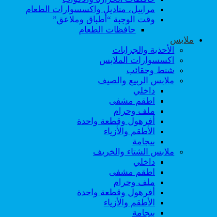
مراييل، مناديل واكسسوارات الطعام
وقت الوجبة “أطباق وملاعق”
حافظات الطعام
ملابس
الأحذية والجرابات
اكسسوارات الملابس
شنط وحقائب
ملابس الربيع والصيف
داخلي
اطقم مشفى
ملف وحرام
أفرهول وقطعة واحدة
الأطقم والأزياء
بيجامة
ملابس الشتاء والخريف
داخلي
اطقم مشفى
ملف وحرام
أفرهول وقطعة واحدة
الأطقم والأزياء
بيجامة