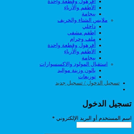
أفرهول وقطعة واحدة
الأطقم والأزياء
بيجامة
ملابس الشتاء والخريف
داخلي
اطقم مشفى
ملف وحرام
أفرهول وقطعة واحدة
الأطقم والأزياء
بيجامة
استقبال المولود والاكسسوارات
بالون وزينة مواليد
توزيعات
تسجيل الدخول / تسجيل جديد
تسجيل الدخول
مطلوبة
اسم المستخدم أو البريد الإلكتروني
*