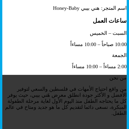
اسم المتجر: هني بيبي Honey-Baby
ساعات العمل
السبت – الخميس
10:00 صباحاً – 10:00 مساءاً
الجمعة
2:00 مساءاً – 10:00 مساءاً
من نحن
من واقع احتياج الأمهات في فلسطين والسعي لتوفير
الأفضل و الأكثر جودة انطلق معرض هَني بيبي، حيث يوفر
كل ما يحتاجه الطفل منذ اليوم الأول لغاية مرحلة الطفولة
المبكرة، نسعى دائما لتقديم كل ما هو جديد ومتاح في عالم
الطفل.