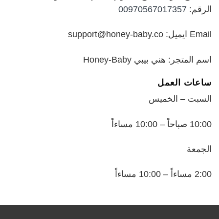
الرقم:
00970567017357
Email ايميل: support@honey-baby.co
اسم المتجر: هني بيبي Honey-Baby
ساعات العمل
السبت – الخميس
10:00 صباحاً – 10:00 مساءاً
الجمعة
2:00 مساءاً – 10:00 مساءاً