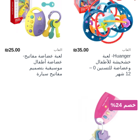
₪
25.00
₪
35.00
العاب
العاب
Huanger- لعبة
لعبة عضاضة مفاتيح-
خشخيشة للأطفال
عضاضة أطفال
وعضاضة للتسنين 0 –
موسيقية بتصميم
12 شهر
مفاتيح سيارة
خصم 24%