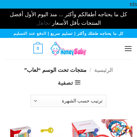
tds
كل ما يحتاجه أطفالكم وأكثر ... منذ اليوم الأول أفضل
المنتجات بأقل الأسعار
تجاهل
خطي
كل ما يحتاجه طفلك وأكثر | تسليم سريع | الدفع عند التسليم
لمحتوى
0
الرئيسية
/
منتجات تحت الوسم “لعاب”
تصفية