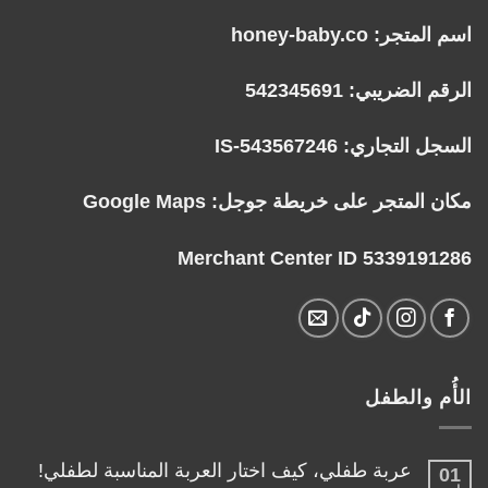
اسم المتجر: honey-baby.co
الرقم الضريبي: 542345691
السجل التجاري: IS-543567246
مكان المتجر على خريطة جوجل:
Google Maps
Merchant Center ID 5339191286
الأُم والطفل
عربة طفلي، كيف اختار العربة المناسبة لطفلي!
01