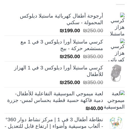
أرجوحة أطفال كهربائية ماستيلا ديلوكس
المحمولة - سكني
السعر
السعر
₪
199.00
₪
250.00
الأصلي
الحالي
كرسي ماستيلا أورا ديلوكس 3 في 1 مع
هو:
هو:
مستشعر حركة - بيج
₪199.00.
₪250.00.
السعر
السعر
₪
250.00
₪
350.00
الأصلي
الحالي
كرسي ماستيلا أورا ديلوكس 3 في 1 الهزاز
هو:
هو:
للأطفال
₪250.00.
₪350.00.
السعر
السعر
₪
250.00
₪
350.00
الأصلي
الحالي
لعبة ميموجي الموسيقية التفاعلية للأطفال-
هو:
هو:
دمية فاكهة حسية قطنية بحساس لمس- جزرة
₪250.00.
₪350.00.
₪
40.00
نطاطة أطفال 3 في 1 | مركز نشاط دوار 360°
- ألعاب موسيقية وأضواء | ارتفاع قابل للتعديل -