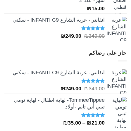
شهر- عدد 2
₪
15.00
انفانتي- عربة الشارع INFANTI C9 - سكني
تم التقييم
السعر
السعر
₪
249.00
₪
349.00
5.00
من 5
الأصلي
الحالي
هو:
هو:
حاز على رضاكم
₪249.00.
₪349.00.
انفانتي- عربة الشارع INFANTI C9 - سكني
تم التقييم
السعر
السعر
₪
249.00
₪
349.00
5.00
من 5
الأصلي
الحالي
TommeeTippee- لهاية اطفال - لهاية تومي
هو:
هو:
تيبي أني تايم -أولاد
₪249.00.
₪349.00.
تم التقييم
نطاق
₪
35.00
–
₪
21.00
5.00
من 5
السعر: