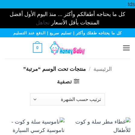
tds
كل ما يحتاجه أطفالكم وأكثر ... منذ اليوم الأول أفضل
المنتجات بأقل الأسعار
تجاهل
خطي
كل ما يحتاجه طفلك وأكثر | تسليم سريع | الدفع عند التسليم
لمحتوى
0
الرئيسية
/
منتجات تحت الوسم “مرتبة”
تصفية