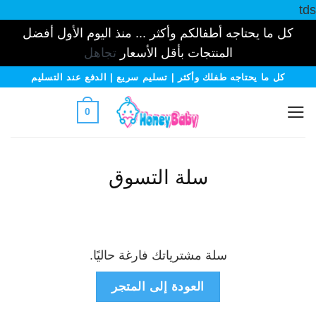
tds
كل ما يحتاجه أطفالكم وأكثر ... منذ اليوم الأول أفضل
المنتجات بأقل الأسعار
تجاهل
خطي
كل ما يحتاجه طفلك وأكثر | تسليم سريع | الدفع عند التسليم
لمحتوى
0
سلة التسوق
سلة مشترياتك فارغة حاليًا.
العودة إلى المتجر