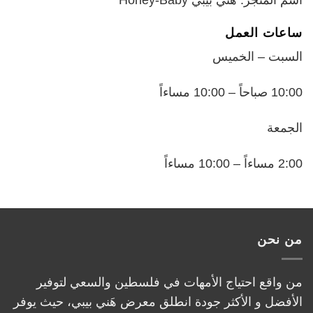
اسم المتجر: هني بيبي Honey-Baby
ساعات العمل
السبت – الخميس
10:00 صباحاً – 10:00 مساءاً
الجمعة
2:00 مساءاً – 10:00 مساءاً
من نحن
من واقع احتياج الأمهات في فلسطين والسعي لتوفير
الأفضل و الأكثر جودة انطلق معرض هَني بيبي، حيث يوفر