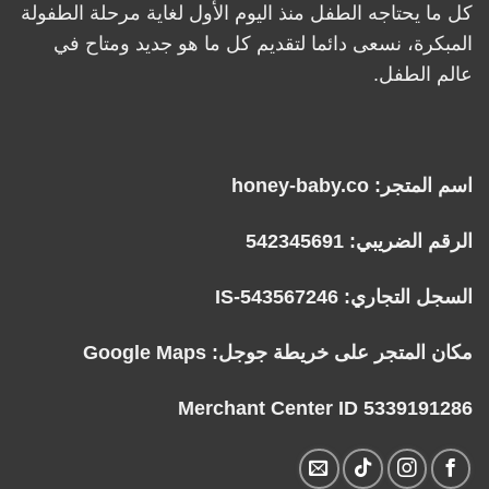
كل ما يحتاجه الطفل منذ اليوم الأول لغاية مرحلة الطفولة
المبكرة، نسعى دائما لتقديم كل ما هو جديد ومتاح في
عالم الطفل.
اسم المتجر: honey-baby.co
الرقم الضريبي: 542345691
السجل التجاري: IS-543567246
مكان المتجر على خريطة جوجل:
Google Maps
Merchant Center ID 5339191286