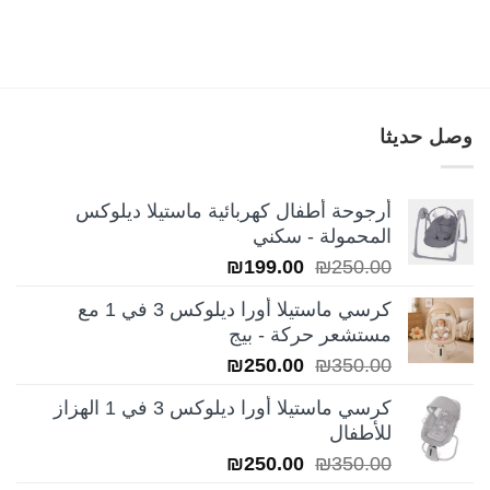
وصل حديثا
أرجوحة أطفال كهربائية ماستيلا ديلوكس
المحمولة - سكني
السعر
السعر
₪
199.00
₪
250.00
الأصلي
الحالي
كرسي ماستيلا أورا ديلوكس 3 في 1 مع
هو:
هو:
مستشعر حركة - بيج
₪199.00.
₪250.00.
السعر
السعر
₪
250.00
₪
350.00
الأصلي
الحالي
كرسي ماستيلا أورا ديلوكس 3 في 1 الهزاز
هو:
هو:
للأطفال
₪250.00.
₪350.00.
السعر
السعر
₪
250.00
₪
350.00
الأصلي
الحالي