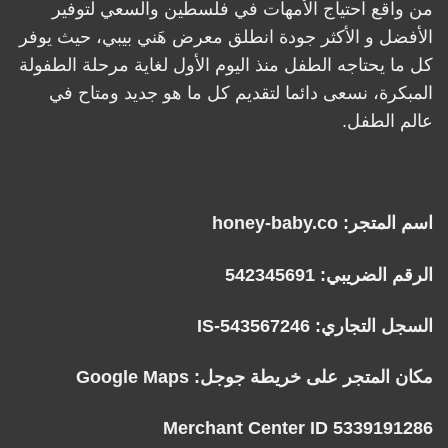
من واقع احتياج الأمهات في فلسطين والسعي لتوفير
الأفضل و الأكثر جودة انطلق معرض هَني بيبي، حيث يوفر
كل ما يحتاجه الطفل منذ اليوم الأول لغاية مرحلة الطفولة
المبكرة، نسعى دائما لتقديم كل ما هو جديد ومتاح في
عالم الطفل.
اسم المتجر: honey-baby.co
الرقم الضريبي: 542345691
السجل التجاري: IS-543567246
مكان المتجر على خريطة جوجل:
Google Maps
Merchant Center ID 5339191286