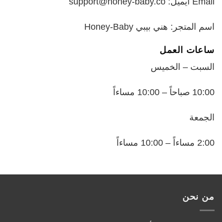
Email ايميل: support@honey-baby.co
اسم المتجر: هني بيبي Honey-Baby
ساعات العمل
السبت – الخميس
10:00 صباحاً – 10:00 مساءاً
الجمعة
2:00 مساءاً – 10:00 مساءاً
من نحن