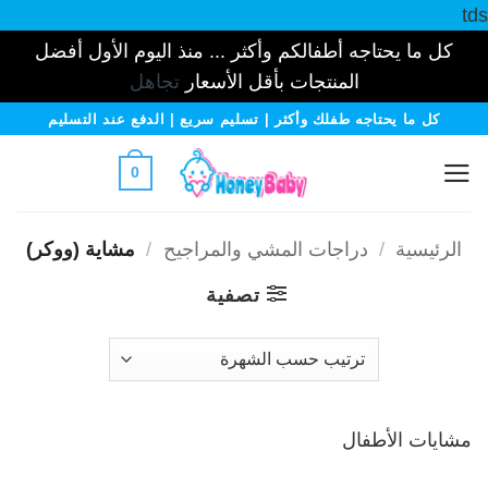
tds
كل ما يحتاجه أطفالكم وأكثر ... منذ اليوم الأول أفضل
المنتجات بأقل الأسعار
تجاهل
خطي
كل ما يحتاجه طفلك وأكثر | تسليم سريع | الدفع عند التسليم
لمحتوى
0
الرئيسية
/
دراجات المشي والمراجيح
/
مشاية (ووكر)
تصفية
مشايات الأطفال