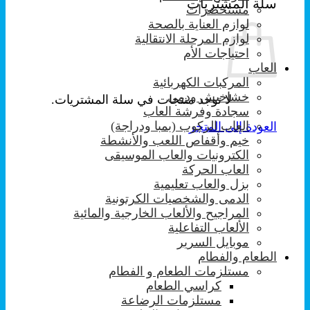
سلة المشتريات
مستحضرات
لوازم العناية بالصحة
لوازم المرحلة الانتقالية
احتياجات الأم
العاب
المركبات الكهربائية
خشاخيش ودمى
لا توجد منتجات في سلة المشتريات.
سجادة وفرشة العاب
العاب الركوب (بمبا ودراجة)
العودة إلى المتجر
خيم وأقفاص اللعب والأنشطة
الكترونيات والعاب الموسيقى
العاب الحركة
بزل والعاب تعليمية
الدمى والشخصيات الكرتونية
المراجيح والألعاب الخارجية والمائية
الألعاب التفاعلية
موبايل السرير
الطعام والفطام
مستلزمات الطعام و الفطام
كراسي الطعام
مستلزمات الرضاعة