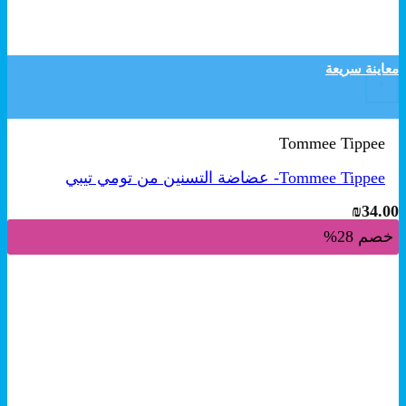
معاينة سريعة
+
Tommee Tippee
Tommee Tippee- عضاضة التسنين من تومي تيبي
₪
34.00
خصم 28%