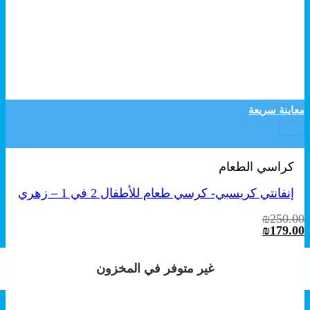
معاينة سريعة
+
كراسي الطعام
إنفانتي كريسبي- كرسي طعام للأطفال 2 في 1 – زهري
₪
250.00
السعر
السعر
₪
179.00
الأصلي
الحالي
هو:
هو:
₪179.00.
₪250.00.
غير متوفر في المخزون
غير متوفر في المخزون
غير متوفر في المخزون