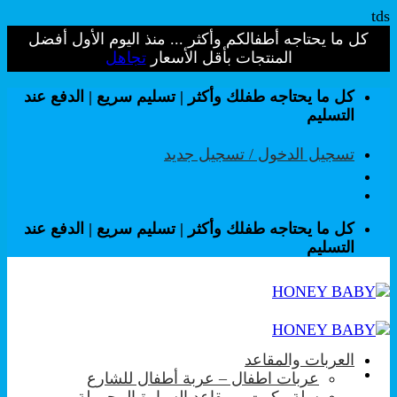
tds
كل ما يحتاجه أطفالكم وأكثر ... منذ اليوم الأول أفضل
المنتجات بأقل الأسعار
تجاهل
تخطي
كل ما يحتاجه طفلك وأكثر | تسليم سريع | الدفع عند
للمحتوى
التسليم
تسجيل الدخول / تسجيل جديد
كل ما يحتاجه طفلك وأكثر | تسليم سريع | الدفع عند
التسليم
العربات والمقاعد
عربات اطفال – عربة أطفال للشارع
سلة وكوت – مقاعد السيارة المحمولة