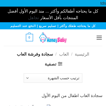
tds
كل ما يحتاجه أطفالكم وأكثر ... منذ اليوم الأول أفضل
المنتجات بأقل الأسعار
تجاهل
خطي
كل ما يحتاجه طفلك وأكثر | تسليم سريع | الدفع عند التسليم
لمحتوى
0
الرئيسية
/
العاب
/
سجادة وفرشة العاب
تصفية
سجادة العاب اطفال من اليوم الأول