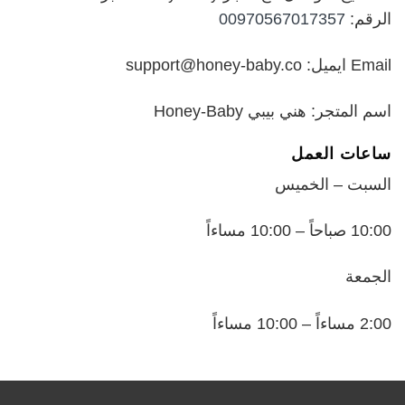
الرقم:
00970567017357
Email ايميل: support@honey-baby.co
اسم المتجر: هني بيبي Honey-Baby
ساعات العمل
السبت – الخميس
10:00 صباحاً – 10:00 مساءاً
الجمعة
2:00 مساءاً – 10:00 مساءاً