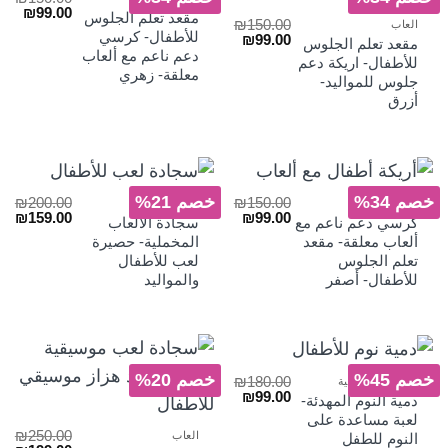
السعر
السع
₪
99.00
مقعد تعلم الجلوس
₪
150.00
العاب
الأصلي
الحا
للأطفال- كرسي
السعر
السعر
₪
99.00
هو:
هو:
مقعد تعلم الجلوس
الأصلي
الحالي
دعم ناعم مع ألعاب
₪99.00.
₪150.00.
للأطفال- اريكة دعم
هو:
هو:
معلقة- زهري
جلوس للمواليد-
₪99.00.
₪150.00.
أزرق
خصم 34%
خصم 21%
₪
200.00
₪
150.00
العاب
العاب
السعر
السعر
السعر
الس
₪
159.00
₪
99.00
كرسي دعم ناعم مع
سجادة الالعاب
الأصلي
الحالي
الأصلي
الح
ألعاب معلقة- مقعد
المخملية- حصيرة
هو:
هو:
هو:
هو:
تعلم الجلوس
لعب للأطفال
₪159.00.
₪200.00.
₪99.00.
₪150.00.
للأطفال- أصفر
والمواليد
خصم 45%
خصم 20%
₪
180.00
الألعاب التفاعلية
السعر
السعر
₪
99.00
دمية النوم المهدئة-
الأصلي
الحالي
لعبة مساعدة على
هو:
هو:
₪
250.00
العاب
النوم للطفل
₪99.00.
₪180.00.