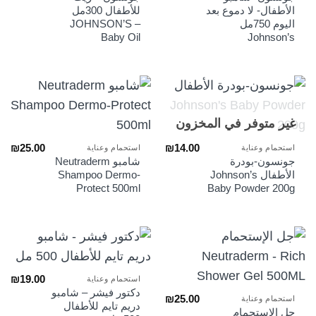
الأطفال- لا دموع بعد
للأطفال 300مل
اليوم 750مل
JOHNSON’S –
Baby Oil
Johnson’s
غير متوفر في المخزون
₪
25.00
₪
14.00
استحمام وعناية
استحمام وعناية
جونسون-بودرة
شامبو Neutraderm
الأطفال Johnson’s
Shampoo Dermo-
Protect 500ml
Baby Powder 200g
₪
19.00
استحمام وعناية
دكتور فيشر – شامبو
₪
25.00
استحمام وعناية
دريم تايم للأطفال
جل الإستحمام