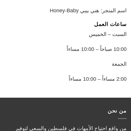
اسم المتجر: هني بيبي Honey-Baby
ساعات العمل
السبت – الخميس
10:00 صباحاً – 10:00 مساءاً
الجمعة
2:00 مساءاً – 10:00 مساءاً
من نحن
من واقع احتياج الأمهات في فلسطين والسعي لتوفير