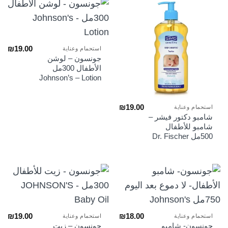
₪
19.00
استحمام وعناية
جونسون – لوشن
الأطفال 300مل
Johnson’s – Lotion
₪
19.00
استحمام وعناية
شامبو دكتور فيشر –
شامبو للأطفال
500مل Dr. Fischer
₪
19.00
₪
18.00
استحمام وعناية
استحمام وعناية
جونسون- شامبو
جونسون – زيت