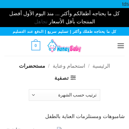
tds
كل ما يحتاجه أطفالكم وأكثر ... منذ اليوم الأول أفضل
المنتجات بأقل الأسعار
تجاهل
خطي
كل ما يحتاجه طفلك وأكثر | تسليم سريع | الدفع عند التسليم
لمحتوى
0
الرئيسية
/
استحمام وعناية
/
مستحضرات
تصفية
شامبوهات ومستلزمات العناية بالطفل