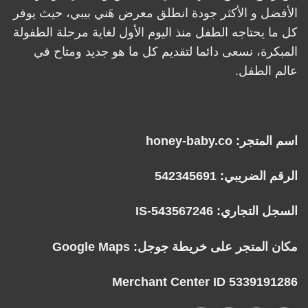
الأفضل و الأكثر جودة انطلق معرض هَني بيبي، حيث يوفر
كل ما يحتاجه الطفل منذ اليوم الأول لغاية مرحلة الطفولة
المبكرة، نسعى دائما لتقديم كل ما هو جديد ومتاح في
عالم الطفل.
اسم المتجر: honey-baby.co
الرقم الضريبي: 542345691
السجل التجاري: IS-543567246
مكان المتجر على خريطة جوجل:
Google Maps
Merchant Center ID 5339191286