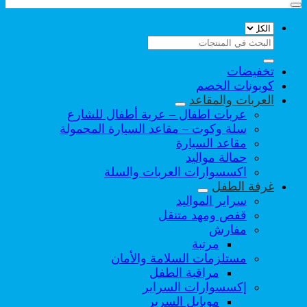
البحث
عن:
تخفيضات
كوبونات الخصم
العربات والمقاعد
عربات اطفال – عربة أطفال للشارع
سلة وكوت – مقاعد السيارة المحمولة
مقاعد السيارة
حمالة مواليد
اكسسوارات العربات والسلة
غرفة الطفل
سراير المواليد
قفص ومهد متنقل
مفارش
مرتبة
مستلزمات السلامة والأمان
مراقبة الطفل
إكسسوارات السراير
موبايل السرير