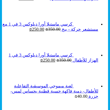
الأصلي
الحالي
هو:
هو:
₪199.00.
₪250.00.
كرسي ماستيلا أورا ديلوكس 3 في 1 مع
السعر
السعر
مستشعر حركة - بيج
350.00
₪
250.00
₪
الأصلي
الحالي
هو:
هو:
₪250.00.
₪350.00.
كرسي ماستيلا أورا ديلوكس 3 في 1
السعر
السعر
الهزاز للأطفال
350.00
₪
250.00
₪
الأصلي
الحالي
هو:
هو:
₪250.00.
₪350.00.
لعبة ميموجي الموسيقية التفاعلية
للأطفال- دمية فاكهة حسية قطنية بحساس لمس-
جزرة
40.00
₪