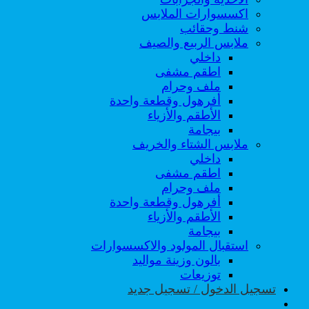
اكسسوارات الملابس
شنط وحقائب
ملابس الربيع والصيف
داخلي
اطقم مشفى
ملف وحرام
أفرهول وقطعة واحدة
الأطقم والأزياء
بيجامة
ملابس الشتاء والخريف
داخلي
اطقم مشفى
ملف وحرام
أفرهول وقطعة واحدة
الأطقم والأزياء
بيجامة
استقبال المولود والاكسسوارات
بالون وزينة مواليد
توزيعات
تسجيل الدخول / تسجيل جديد