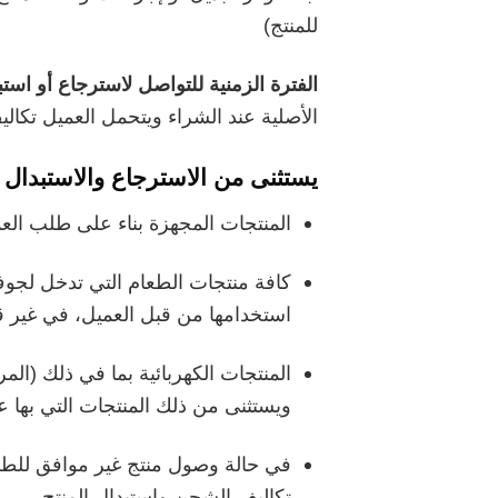
للمنتج)
الفترة الزمنية للتواصل لاسترجاع أو است
الأصلية عند الشراء ويتحمل العميل تكا
يستثنى من الاسترجاع والاستبدال ال
المنتجات المجهزة بناء على طلب الع
كافة منتجات الطعام التي تدخل لجوف 
استخدامها من قبل العميل، في غير قا
المنتجات الكهربائية بما في ذلك (المرك
ويستثنى من ذلك المنتجات التي بها ع
في حالة وصول منتج غير موافق للطل
تكاليف الشحن واستبدال المنتج .