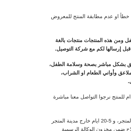
خطأ او عدم مطابقة المنتج للمعروض
ل ومن هذه المنتجات منتجات بالغة
ل إرسالها لكم مع شركة التوصيل.
لق بشكل مباشر بصحة وسلامة الطفل،
لاعق وأواني الطعام او الشراب،
.
للمنتج نرجوا التواصل معنا مباشرة
يواجهها العميل بشكل كامل تتراوح بين 3-15 ايام عمل في نفس مدينة المتجر، و 5-20 ايام خارج مدينة المتجر
إصلاح ضمن مخزون الوكالة الرسمية