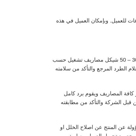
ات للعميل. وبإمكان العميل في هذه
في حال الطلب من قبل العميل استرجاع الطرد بدون اسباب واضحة يتحمل العميل تكاليف الشحن + 30 – 50 شيكل مصاريف تشغيل حسب
كة الشحن عند استلام الطرد المرجع والتأكد من سلامته
كافة المصاريف ويقوم برد كامل
ام الطرد من قبل الشركة والتأكد من مطابقته
لة عن المنتج عن اصلاح الخلل او
لمرجع مع تحميل العميل مصاريف