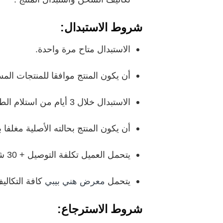
شروط الاستبدال:
الاستبدال متاح مرة واحدة.
أن يكون المنتج موافقا للمنتجات الم
الاستبدال خلال 3 أيام من استلام الطلب. على ان يتم التواصل بخصوص المنتج خلال اليوم الأول من استلام الطلب.
أن يكون المنتج بحالته الأصلية مغل
يتحمل العميل تكلفة التوصيل + 30 شيكل رسوم خدمة في حال رغبة العميل الاستبدال دون وجود خلل في المنتج.
يتحمل
معرض هني بيبي
كافة التكال
شروط الاسترجاع
: