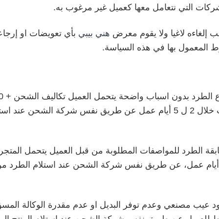
ركات التي نتعامل معها كعميل غير مرغوب به.
 إلغاءه لاغيا ولا يقوم معرض
هني بيبي
بأي تعويضات او إرجاع
ط المعمول بها في هذه السياسة.
حجم الطرد ويتم تسليم فرق المدفوعات خلال 2 ل 5 أيام عمل عن طريق نفس شر
ة الطرد للمواصفات المطلوبة من قبل العميل يتحمل المتجر 
لمدفوعات للعميل خلال مدة من 2 – 5 أيام عمل، عن طريق نفس شركة الشحن عند استل
 عيب مصنعي وعدم توفر البديل او عدم مقدرة الوكالة المسؤو
 فقط للعميل عن طريق نفس شركة الشحن عند استلام المنتج ا