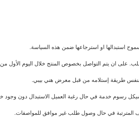
سموح استبدالها او استرجاعها ضمن هذه السياسة.
فا بنفس طريقة إستلامه من قبل معرض هني بيبي.
يف المترتبة في حال وصول طلب غير موافق للمواصفات.