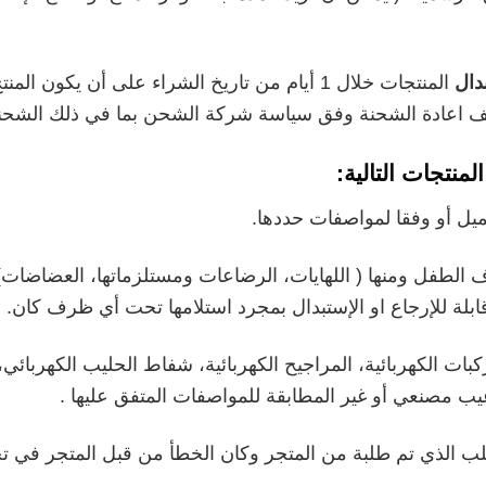
بدال
المنتجات خلال 1 أيام من تاريخ الشراء على أن يكو
ليف اعادة الشحنة وفق سياسة شركة الشحن بما في ذلك الشحنا
منتجات التالية:
ميل أو وفقا لمواصفات حددها.
الطفل ومنها ( اللهايات، الرضاعات ومستلزماتها، العضاضات) حت
بلة للإرجاع او الإستبدال بمجرد استلامها تحت أي ظرف كان.
بات الكهربائية، المراجيح الكهربائية، شفاط الحليب الكهربائي، ال
يب مصنعي أو غير المطابقة للمواصفات المتفق عليها .
ب الذي تم طلبة من المتجر وكان الخطأ من قبل المتجر في 