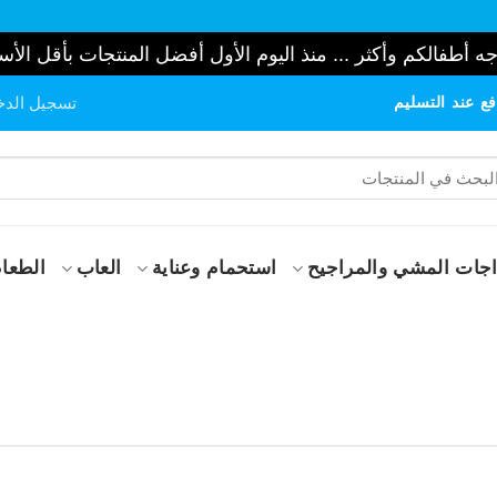
ه أطفالكم وأكثر ... منذ اليوم الأول أفضل المنتجات بأقل الأس
ع عند التسليم
تسجيل الدخ
حث
:
جات المشي والمراجيح
استحمام وعناية
العاب
الطعام