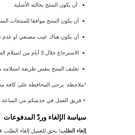
أن يكون المنتج بحالته الأصلية.
أن يكون المنتج موافقا للمنتجات الم
أن يكون هناك عيب مصنعي او عدم تطا
الاسترجاع خلال 3 أيام من استلام الطلب، على ان يتم التواصل خلال اليوم الأول من استلام الطلب.
تغليف المنتج بنفس طريقة استلامه 
*ملاحظة: يرجى المحافظة على كافة مح
‣ فريق العمل في خدمتكم من الساعة 11:00 صباحًا حتى الساعة 6:00 مساءً طوال أيام الأسبوع ماعدا يومي الجمعة والسبت .
سياسة الإلغاء وردّ المدفوعات
إلغاء الطلب:
یحق للعمیل إلغاء الطلب قب