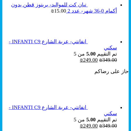
تبان كت للمواليد- بربتوز قطن بدون
أكمام 0-36 شهر- عدد 2
15.00
₪
انفانتي- عربة الشارع INFANTI C9 -
سكني
تم التقييم
5.00
من 5
السعر
السعر
₪
249.00
₪
349.00
الأصلي
الحالي
حاز على رضاكم
هو:
هو:
₪249.00.
₪349.00.
انفانتي- عربة الشارع INFANTI C9 -
سكني
تم التقييم
5.00
من 5
السعر
السعر
₪
249.00
₪
349.00