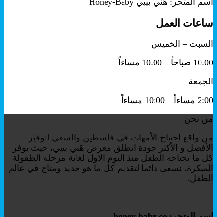
اسم المتجر: هني بيبي Honey-Baby
ساعات العمل
السبت – الخميس
10:00 صباحاً – 10:00 مساءاً
الجمعة
2:00 مساءاً – 10:00 مساءاً
من نحن
من واقع احتياج الأمهات في فلسطين والسعي لتوفير
الأفضل و الأكثر جودة انطلق معرض هَني بيبي، حيث يوفر
كل ما يحتاجه الطفل منذ اليوم الأول لغاية مرحلة الطفولة
المبكرة، نسعى دائما لتقديم كل ما هو جديد ومتاح في عالم
الطفل.
اسم المتجر: honey-baby.co