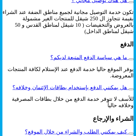
هل هناك توصيل مجاني ؟
تكون خدمة التوصيل مجانية لجميع مناطق الضفة عند الشراء
بقيمة تتجاوز ال 250 شيقل للمنتجات الغير مشمولة
بالعروض والتخفيضات ( 10 شيقل لمناطق القدس و 50
شيقل لمناطق الداخل)
الدفع
ما هي سياسة الدفع المتبعة لديكم؟
يوفر الموقع حاليا خدمة الدفع عند الإستلام لكافة المنتجات
المعروضة.
هل يمكنني الدفع بإستخدام بطاقات الإئتمان وخلافه؟
للأسف لا تتوفر خدمة الدفع من خلال بطاقات المصرفية
وخلافه حالياً
الشراء والإرجاع
كيف يمكنني الطلب والشراء من خلال الموقع؟