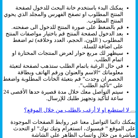
يمكنك البدء باستخدم خانة البحث للدخول لصفحة
المنتج المطلوب او تصفح الفهرس والمجلد الذي يحوي
المنتج المطلوب.
قم بالضغظ على صورة المنتج للدخول الى صفحته.
بعد الدخول لصفحة المنتج قم باختيار مواصفات المنتج
المطلوب ( اللون، الحجم، العدد وخلافه) ثم اضغط
على اضافة للسلة.
سيظهر لك مربع حوار لعرض المنتجات المختارة او
اتمام الطلب.
في حال الرغبة باتمام الطلب ستذهب لصفحة لتعبئة
معلوماتك “الاسم والعنوان ورقم الهاتف وبطاقة
الخصم ان وجدت” قم بتعبئة الخانات المطلوبة واضغط
على “تأكيد الطلب”.
سيتم التواصل معك خلال مدة قصيرة حدها الأقصى 24
ساعة لتأكيد وتجهيز طلبك للإرسال.
لا استطيع او لا أرغب بالطلب من خلال الموقع؟
يمكنك دائما التواصل معنا عبر روابط الصفحات الموجودة
على الموقع ” فيسبوك، انستغرام وتيك توك” او التحدث
مباشرة من خلال واتساب الظاهر على الشاشة