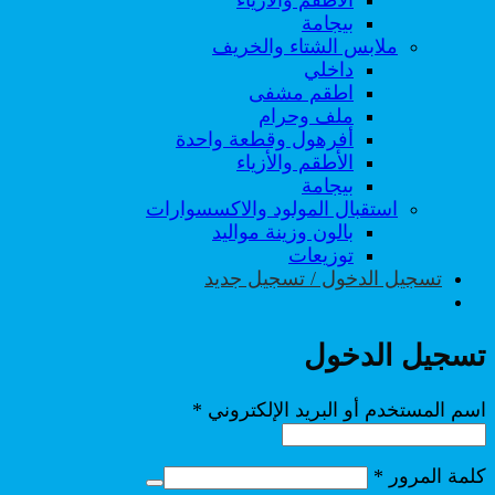
الأطقم والأزياء
بيجامة
ملابس الشتاء والخريف
داخلي
اطقم مشفى
ملف وحرام
أفرهول وقطعة واحدة
الأطقم والأزياء
بيجامة
استقبال المولود والاكسسوارات
بالون وزينة مواليد
توزيعات
تسجيل الدخول / تسجيل جديد
تسجيل الدخول
مطلوبة
اسم المستخدم أو البريد الإلكتروني
*
مطلوبة
كلمة المرور
*