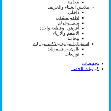
بيجامة
ملابس الشتاء والخريف
داخلي
اطقم مشفى
ملف وحرام
أفرهول وقطعة واحدة
الأطقم والأزياء
بيجامة
استقبال المولود والاكسسوارات
بالون وزينة مواليد
توزيعات
تخفيضات
كوبونات الخصم