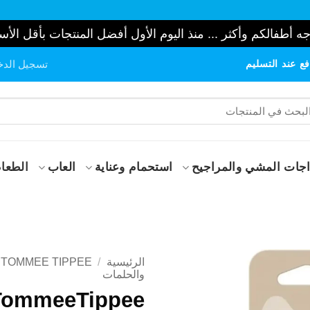
ه أطفالكم وأكثر ... منذ اليوم الأول أفضل المنتجات بأقل الأس
ع عند التسليم
تسجيل الدخ
حث
:
جات المشي والمراجيح
استحمام وعناية
العاب
الطعام
الرئيسية
/
TOMMEE TIPPEE
والحلمات