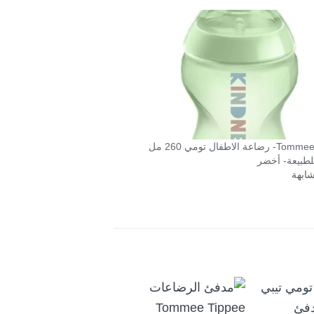
Tommee Tippee- رضاعة الاطفال تومي 260 مل
لطبيعة- أخضر
شابهة
خصم 18%