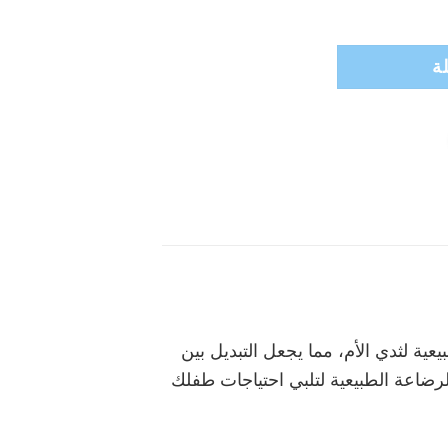
ة
ي المرونة والنعومة الطبيعية لثدي الأم، مما يجعل التبديل بين
لرضاعة الطبيعية لتلبي احتياجات طفلك