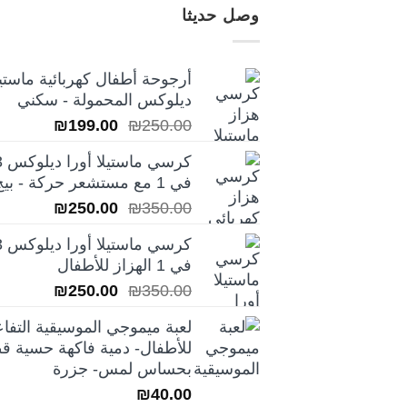
وصل حديثا
أرجوحة أطفال كهربائية ماستيل
ديلوكس المحمولة - سكني
السعر
السعر
₪
199.00
₪
250.00
الأصلي
الحالي
كرسي ماس
هو:
هو:
في 1 مع مستشعر حركة - بيج
₪199.00.
₪250.00.
السعر
السعر
₪
250.00
₪
350.00
الأصلي
الحالي
كرسي ماس
هو:
هو:
في 1 الهزاز للأطفال
₪250.00.
₪350.00.
السعر
السعر
₪
250.00
₪
350.00
الأصلي
الحالي
لعبة ميموجي الموسيقية التفاع
هو:
هو:
للأطفال- دمية فاكهة حسية قط
₪250.00.
₪350.00.
بحساس لمس- جزرة
₪
40.00