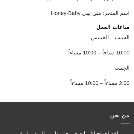
اسم المتجر: هني بيبي Honey-Baby
ساعات العمل
السبت – الخميس
10:00 صباحاً – 10:00 مساءاً
الجمعة
2:00 مساءاً – 10:00 مساءاً
من نحن
من واقع احتياج الأمهات في فلسطين والسعي لتوفير