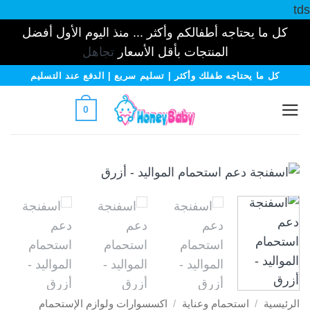
tds
كل ما يحتاجه أطفالكم وأكثر ... منذ اليوم الأول أفضل
المنتجات بأقل الأسعار
تجاهل
خطي
كل ما يحتاجه طفلك وأكثر | تسليم سريع | الدفع عند التسليم
لمحتوى
0
الرئيسية
/
استحمام وعناية
/
اكسسوارات ولوازم الإستحمام