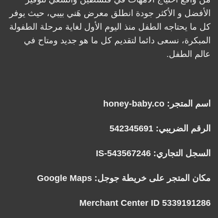
الأفضل و الأكثر جودة انطلق معرض هَني بيبي، حيث يوفر
كل ما يحتاجه الطفل منذ اليوم الأول لغاية مرحلة الطفولة
المبكرة، نسعى دائما لتقديم كل ما هو جديد ومتاح في
عالم الطفل.
اسم المتجر: honey-baby.co
الرقم الضريبي: 542345691
السجل التجاري: IS-543567246
مكان المتجر على خريطة جوجل:
Google Maps
Merchant Center ID 5339191286