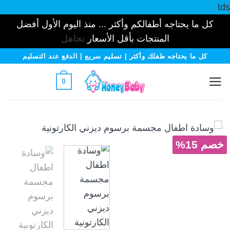
tds
كل ما يحتاجه أطفالكم وأكثر ... منذ اليوم الأول أفضل
المنتجات بأقل الأسعار
تجاهل
خطي
كل ما يحتاجه طفلك وأكثر | تسليم سريع | الدفع عند التسليم
لمحتوى
0
خصم 15%