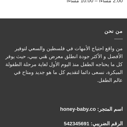
2:00 مساءاً – 10:00 مساءاً
من نحن
من واقع احتياج الأمهات في فلسطين والسعي لتوفير
الأفضل و الأكثر جودة انطلق معرض هَني بيبي، حيث يوفر
كل ما يحتاجه الطفل منذ اليوم الأول لغاية مرحلة الطفولة
المبكرة، نسعى دائما لتقديم كل ما هو جديد ومتاح في
عالم الطفل.
اسم المتجر: honey-baby.co
الرقم الضريبي: 542345691