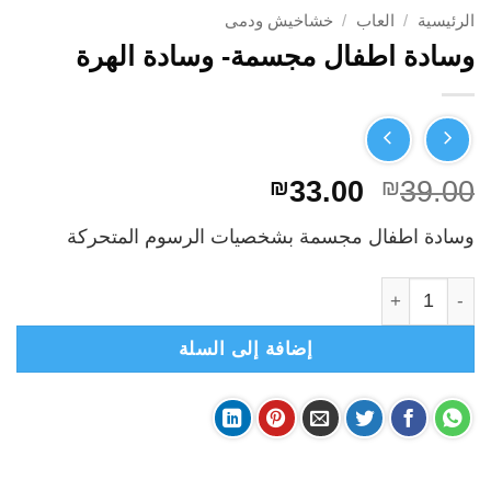
الرئيسية
/
العاب
/
خشاخيش ودمى
وسادة اطفال مجسمة- وسادة الهرة
السعر
السعر
₪
33.00
₪
39.00
الأصلي
الحالي
وسادة اطفال مجسمة بشخصيات الرسوم المتحركة
هو:
هو:
₪33.00.
₪39.00.
كمية وسادة اطفال مجسمة- وسادة الهرة
إضافة إلى السلة