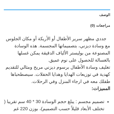
الوصف
مراجعات (0)
جددي مظهر سرير الأطفال أو الأريكة أو مكان الجلوس
مع وسادة ديزني، بتصميماتها المجسمة. هذه الوسادة
المصنوعة من بوليستر الألياف الدقيقة يمكن غسلها
بالغسالة للحصول على نوم عميق.
تغليف وسادة الأطفال برسوم ديزني مريح ومثالي للتقديم
كهدية في توزيعات الهدايا وهدايا الحفلات. سيصطحباها
طفلك معه في ارجاء المنزل وفي الرحلات.
المميزات:
تصميم مجسم : يبلغ حجم الوسادة 30 * 40 سم تقريبا (
تختلف الأبعاد قليلاً حسب التصميم)، بوزن 220 غم