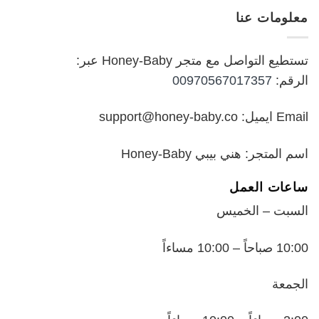
هو:
هو:
معلومات عنا
₪199.00.
₪250.00.
تستطيع التواصل مع متجر Honey-Baby عبر:
الرقم:
00970567017357
Email ايميل: support@honey-baby.co
اسم المتجر: هني بيبي Honey-Baby
ساعات العمل
السبت – الخميس
10:00 صباحاً – 10:00 مساءاً
الجمعة