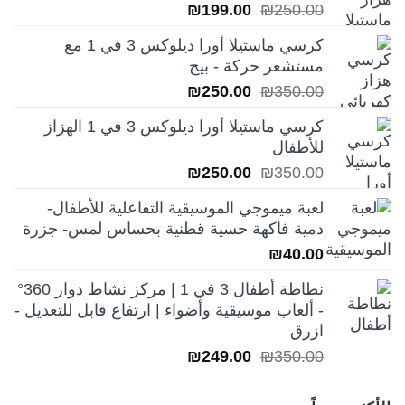
السعر
السعر
₪
199.00
₪
250.00
الأصلي
الحالي
كرسي ماستيلا أورا ديلوكس 3 في 1 مع
هو:
هو:
مستشعر حركة - بيج
₪199.00.
₪250.00.
السعر
السعر
₪
250.00
₪
350.00
الأصلي
الحالي
كرسي ماستيلا أورا ديلوكس 3 في 1 الهزاز
هو:
هو:
للأطفال
₪250.00.
₪350.00.
السعر
السعر
₪
250.00
₪
350.00
الأصلي
الحالي
لعبة ميموجي الموسيقية التفاعلية للأطفال-
هو:
هو:
دمية فاكهة حسية قطنية بحساس لمس- جزرة
₪250.00.
₪350.00.
₪
40.00
نطاطة أطفال 3 في 1 | مركز نشاط دوار 360°
- ألعاب موسيقية وأضواء | ارتفاع قابل للتعديل -
ازرق
السعر
السعر
₪
249.00
₪
350.00
الأصلي
الحالي
هو:
هو: