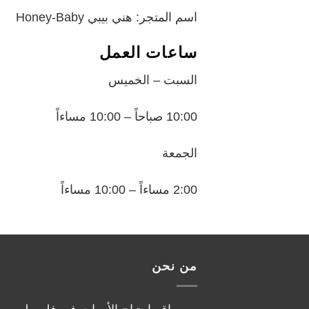
اسم المتجر: هني بيبي Honey-Baby
ساعات العمل
السبت – الخميس
10:00 صباحاً – 10:00 مساءاً
الجمعة
2:00 مساءاً – 10:00 مساءاً
من نحن