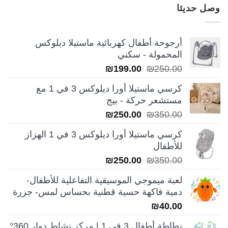
وصل حديثا
أرجوحة أطفال كهربائية ماستيلا ديلوكس
المحمولة - سكني
السعر
السعر
₪
199.00
₪
250.00
الأصلي
الحالي
كرسي ماستيلا أورا ديلوكس 3 في 1 مع
هو:
هو:
مستشعر حركة - بيج
₪199.00.
₪250.00.
السعر
السعر
₪
250.00
₪
350.00
الأصلي
الحالي
كرسي ماستيلا أورا ديلوكس 3 في 1 الهزاز
هو:
هو:
للأطفال
₪250.00.
₪350.00.
السعر
السعر
₪
250.00
₪
350.00
الأصلي
الحالي
لعبة ميموجي الموسيقية التفاعلية للأطفال-
هو:
هو:
دمية فاكهة حسية قطنية بحساس لمس- جزرة
₪250.00.
₪350.00.
₪
40.00
نطاطة أطفال 3 في 1 | مركز نشاط دوار 360°