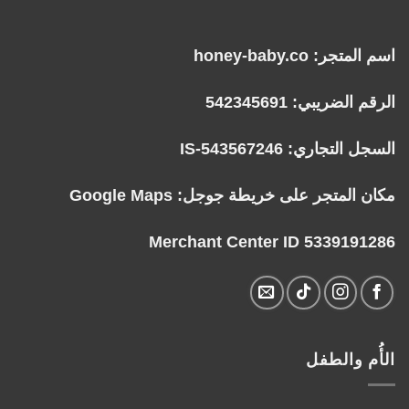
اسم المتجر: honey-baby.co
الرقم الضريبي: 542345691
السجل التجاري: IS-543567246
مكان المتجر على خريطة جوجل:
Google Maps
Merchant Center ID 5339191286
الأُم والطفل