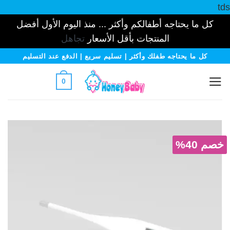
tds
كل ما يحتاجه أطفالكم وأكثر ... منذ اليوم الأول أفضل
المنتجات بأقل الأسعار
تجاهل
خطي
كل ما يحتاجه طفلك وأكثر | تسليم سريع | الدفع عند التسليم
لمحتوى
0
خصم 40%