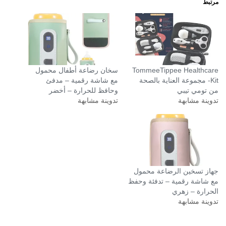
مرتبط
TommeeTippee Healthcare
سخان رضاعة أطفال محمول
Kit- مجموعة العناية بالصحة
مع شاشة رقمية – مدفئ
من تومي تيبي
وحافظ للحرارة – أخضر
تدوينة مشابهة
تدوينة مشابهة
جهاز تسخين الرضاعة محمول
مع شاشة رقمية – تدفئة وحفظ
الحرارة – زهري
تدوينة مشابهة