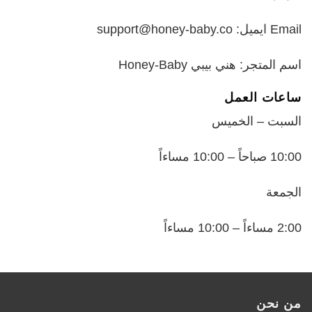
Email ايميل: support@honey-baby.co
اسم المتجر: هني بيبي Honey-Baby
ساعات العمل
السبت – الخميس
10:00 صباحاً – 10:00 مساءاً
الجمعة
2:00 مساءاً – 10:00 مساءاً
من نحن