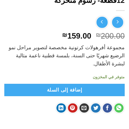
12قطعة- رسوم متحركة
السعر
السعر
₪
159.00
₪
200.00
الأصلي
الحالي
مجموعة أفرهولات كرتونية مخصصة لتصوير مراحل نمو
هو:
هو:
الرضيع شهريًا حتى السنة، بلمسة قطنية ناعمة مثالية
₪159.00.
₪200.00.
لبشرة الأطفال.
متوفر في المخزون
إضافة إلى السلة