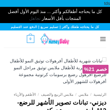
tds
كل ما يحتاجه أطفالكم وأكثر ... منذ اليوم الأول أفضل
المنتجات بأقل الأسعار
تجاهل
خطي
كل ما يحتاجه طفلك وأكثر | تسليم سريع | الدفع عند التسليم
لمحتوى
0
خصم 21%
الرئيسية
/
ملابس
/
ملابس الربيع والصيف
/
الأطقم والأزياء
ديزني- تبانات تصوير الأشهر للرضع-