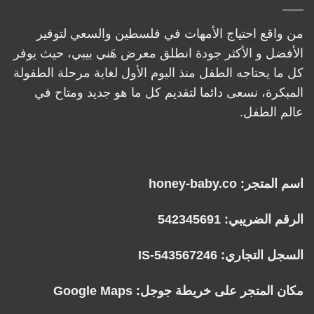
من واقع احتياج الأمهات في فلسطين والسعي لتوفير
الأفضل و الأكثر جودة انطلق معرض هَني بيبي، حيث يوفر
كل ما يحتاجه الطفل منذ اليوم الأول لغاية مرحلة الطفولة
المبكرة، نسعى دائما لتقديم كل ما هو جديد ومتاح في
عالم الطفل.
اسم المتجر: honey-baby.co
الرقم الضريبي: 542345691
السجل التجاري: IS-543567246
مكان المتجر على خريطة جوجل:
Google Maps