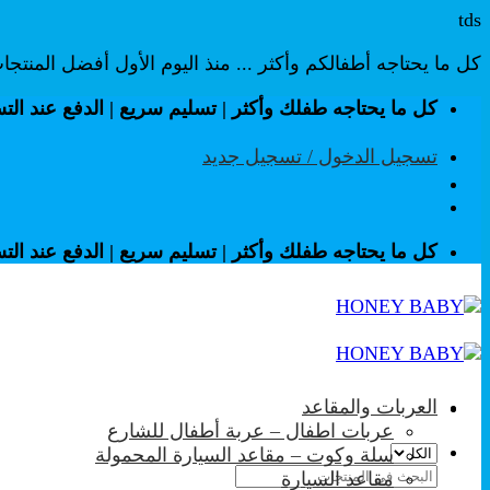
tds
كل ما يحتاجه أطفالكم وأكثر ... منذ اليوم الأول أفضل المنتج
تخطي
كل ما يحتاجه طفلك وأكثر | تسليم سريع | الدفع عند الت
للمحتوى
تسجيل الدخول / تسجيل جديد
كل ما يحتاجه طفلك وأكثر | تسليم سريع | الدفع عند الت
العربات والمقاعد
عربات اطفال – عربة أطفال للشارع
سلة وكوت – مقاعد السيارة المحمولة
البحث
مقاعد السيارة