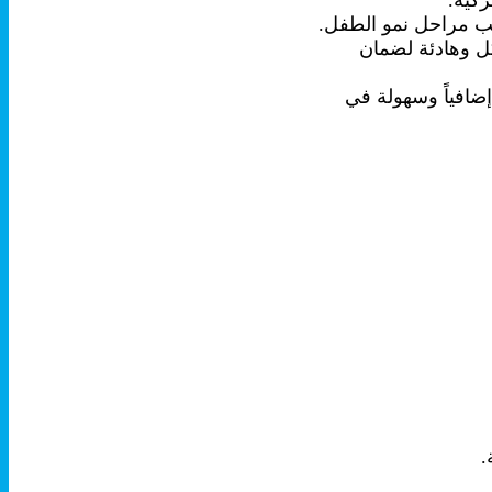
ركية.
سب مراحل نمو الطفل.
كل وهادئة لضمان
ية إضافية توفر دعماً إضافياً وسهولة في