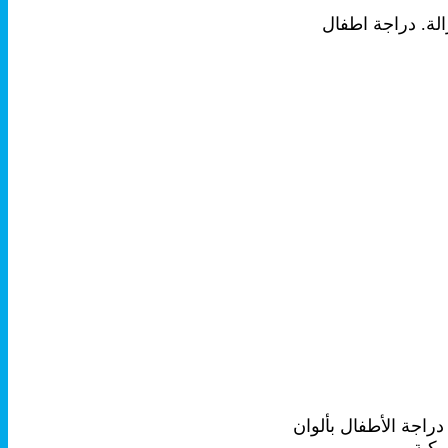
حة موسيقية قابلة للإزالة. دراجة اطفال
راجة الأطفال بألوان