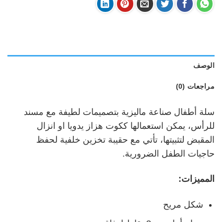
الوصف
مراجعات (0)
سلة أطفال صناعة ماليزية بتصميمات لطيفة مع مسند
للرأس، يمكن استعمالها ككوت هزاز يدويا او انزال
المقبض لتثبيتها، تأتي مع حقيبة تخزين خلفية لحفظ
حاجيات الطفل الضرورية.
المميزات:
شكل مريح