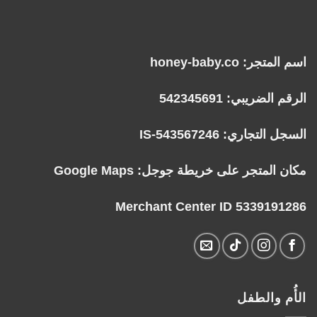
اسم المتجر: honey-baby.co
الرقم الضريبي: 542345691
السجل التجاري: IS-543567246
مكان المتجر على خريطة جوجل:
Google Maps
Merchant Center ID 5339191286
الأُم والطفل