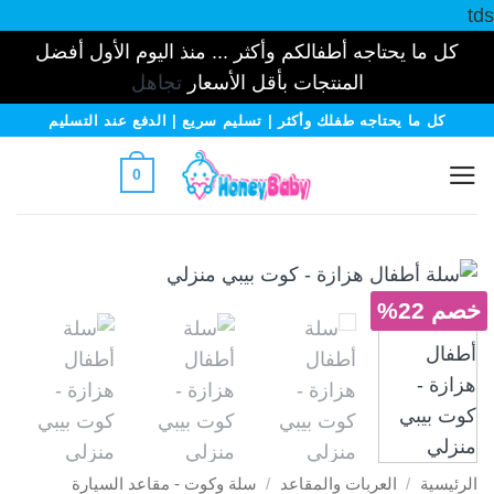
tds
كل ما يحتاجه أطفالكم وأكثر ... منذ اليوم الأول أفضل
المنتجات بأقل الأسعار
تجاهل
خطي
كل ما يحتاجه طفلك وأكثر | تسليم سريع | الدفع عند التسليم
لمحتوى
0
خصم 22%
الرئيسية
/
العربات والمقاعد
/
سلة وكوت - مقاعد السيارة