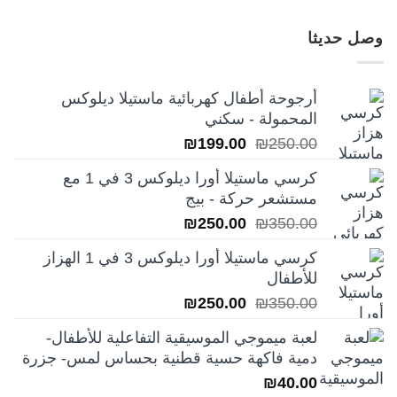
وصل حديثا
أرجوحة أطفال كهربائية ماستيلا ديلوكس
المحمولة - سكني
السعر
السعر
₪
199.00
₪
250.00
الأصلي
الحالي
كرسي ماستيلا أورا ديلوكس 3 في 1 مع
هو:
هو:
مستشعر حركة - بيج
₪199.00.
₪250.00.
السعر
السعر
₪
250.00
₪
350.00
الأصلي
الحالي
كرسي ماستيلا أورا ديلوكس 3 في 1 الهزاز
هو:
هو:
للأطفال
₪250.00.
₪350.00.
السعر
السعر
₪
250.00
₪
350.00
الأصلي
الحالي
لعبة ميموجي الموسيقية التفاعلية للأطفال-
هو:
هو:
دمية فاكهة حسية قطنية بحساس لمس- جزرة
₪250.00.
₪350.00.
₪
40.00