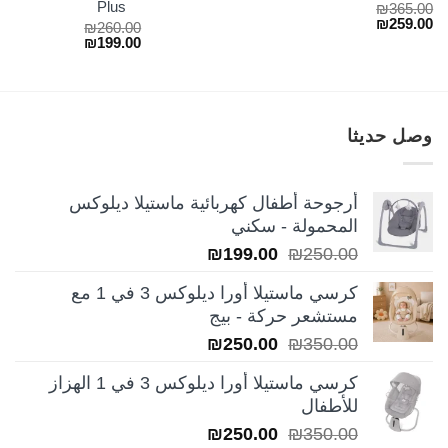
Plus
₪
365.00
₪219.00.
₪279.00.
السعر
السعر
₪
259.00
₪
260.00
الأصلي
الحالي
السعر
السعر
₪
199.00
هو:
هو:
الأصلي
الحالي
₪259.00.
₪365.00.
هو:
هو:
₪199.00.
₪260.00.
وصل حديثا
أرجوحة أطفال كهربائية ماستيلا ديلوكس
المحمولة - سكني
السعر
السعر
₪
199.00
₪
250.00
الأصلي
الحالي
كرسي ماستيلا أورا ديلوكس 3 في 1 مع
هو:
هو:
مستشعر حركة - بيج
₪199.00.
₪250.00.
السعر
السعر
₪
250.00
₪
350.00
الأصلي
الحالي
كرسي ماستيلا أورا ديلوكس 3 في 1 الهزاز
هو:
هو:
للأطفال
₪250.00.
₪350.00.
السعر
السعر
₪
250.00
₪
350.00