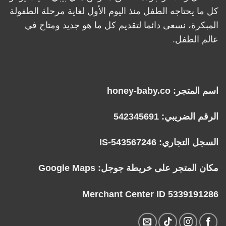
كل ما يحتاجه الطفل منذ اليوم الأول لغاية مرحلة الطفولة
المبكرة، نسعى دائما لتقديم كل ما هو جديد ومتاح في
عالم الطفل.
اسم المتجر: honey-baby.co
الرقم الضريبي: 542345691
السجل التجاري: IS-543567246
مكان المتجر على خريطة جوجل:
Google Maps
Merchant Center ID 5339191286