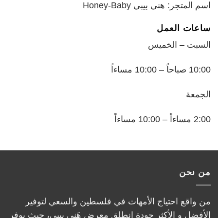
اسم المتجر: هني بيبي Honey-Baby
ساعات العمل
السبت – الخميس
10:00 صباحاً – 10:00 مساءاً
الجمعة
2:00 مساءاً – 10:00 مساءاً
من نحن
من واقع احتياج الأمهات في فلسطين والسعي لتوفير
الأفضل و الأكثر جودة انطلق معرض هَني بيبي، حيث يوفر