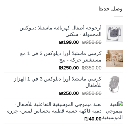
وصل حديثا
أرجوحة أطفال كهربائية ماستيلا ديلوكس
المحمولة - سكني
السعر
السعر
₪
199.00
₪
250.00
الأصلي
الحالي
كرسي ماستيلا أورا ديلوكس 3 في 1 مع
هو:
هو:
مستشعر حركة - بيج
₪199.00.
₪250.00.
السعر
السعر
₪
250.00
₪
350.00
الأصلي
الحالي
كرسي ماستيلا أورا ديلوكس 3 في 1 الهزاز
هو:
هو:
للأطفال
₪250.00.
₪350.00.
السعر
السعر
₪
250.00
₪
350.00
الأصلي
الحالي
لعبة ميموجي الموسيقية التفاعلية للأطفال-
هو:
هو:
دمية فاكهة حسية قطنية بحساس لمس- جزرة
₪250.00.
₪350.00.
₪
40.00