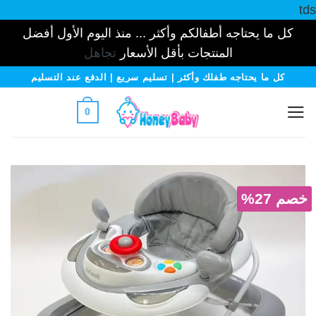
tds
كل ما يحتاجه أطفالكم وأكثر ... منذ اليوم الأول أفضل
المنتجات بأقل الأسعار
تجاهل
خطي
كل ما يحتاجه طفلك وأكثر | تسليم سريع | الدفع عند التسليم
لمحتوى
0
خصم 27%