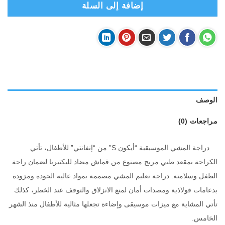
إضافة إلى السلة
الوصف
مراجعات (0)
دراجة المشي الموسيقية “أيكون S” من “إنفانتي” للأطفال، تأتي
الكراجة بمقعد طبي مريح مصنوع من قماش مضاد للبكتيريا لضمان راحة
الطفل وسلامته. دراجة تعليم المشي مصممة بمواد عالية الجودة ومزودة
بدعامات فولاذية ومصدات أمان لمنع الانزلاق والتوقف عند الخطر، كذلك
تأتي المشاية مع ميزات موسيقى وإضاءة تجعلها مثالية للأطفال منذ الشهر
الخامس.