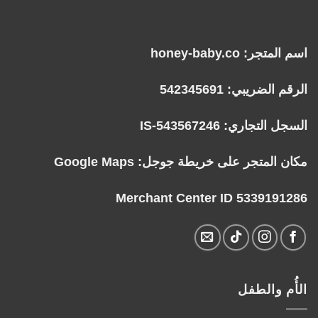
اسم المتجر: honey-baby.co
الرقم الضريبي: 542345691
السجل التجاري: IS-543567246
مكان المتجر على خريطة جوجل:
Google Maps
Merchant Center ID 5339191286
الأُم والطفل