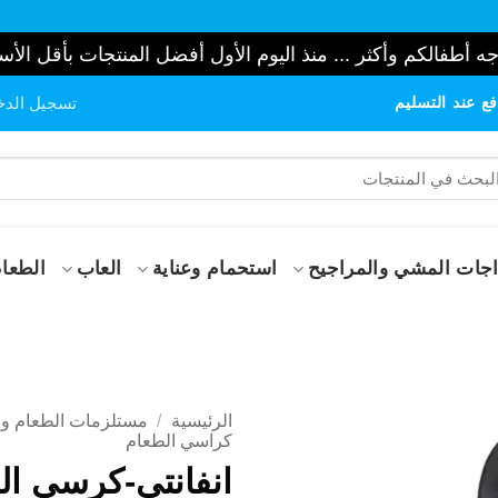
ه أطفالكم وأكثر ... منذ اليوم الأول أفضل المنتجات بأقل الأس
ع عند التسليم
تسجيل الدخ
حث
:
جات المشي والمراجيح
استحمام وعناية
العاب
الطعام
الرئيسية
/
مستلزمات الطعام و 
كراسي الطعام
انفانتي-كرسي ال