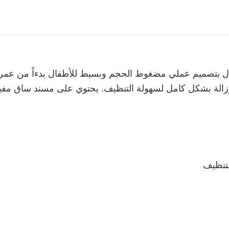
ال بتصميم عملي مضغوط الحجم وبسيط للأطفال بدءاً من عمر س
الة بشكل كامل لسهولة التنظيف. يحتوي على مسند ساق مفيد
لتنظيف