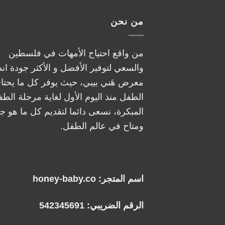
من نحن
من واقع احتياج الأمهات في فلسطين
والسعي لتوفير الأفضل و الأكثر جودة ان
معرض هَني بيبي، حيث يوفر كل ما يحتا
الطفل منذ اليوم الأول لغاية مرحلة الطف
المبكرة، نسعى دائما لتقديم كل ما هو جد
ومتاح في عالم الطفل.
اسم المتجر: honey-baby.co
الرقم الضريبي: 542345691