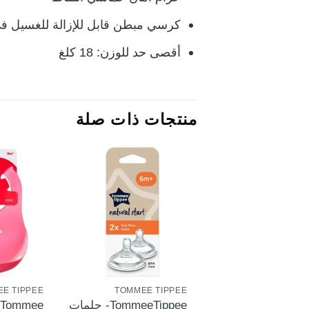
كرسي مبطن قابل للإزالة للغسيل في
أقصى حد للوزن: 18 كلغ
منتجات ذات صلة
+
E TIPPEE
TOMMEE TIPPEE
TommeeTippee- حلمات
Tommee