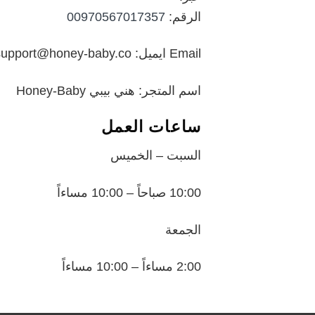
الرقم:
00970567017357
Email ايميل: support@honey-baby.co
اسم المتجر: هني بيبي Honey-Baby
ساعات العمل
السبت – الخميس
10:00 صباحاً – 10:00 مساءاً
الجمعة
2:00 مساءاً – 10:00 مساءاً