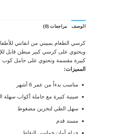
الوصف
مراجعات (0)
كرسي الطعام بمبيني من انفانتي للأطف
ويحتوي على كرسي كبير مبطن قابل للإز
كبيرة مقسمة وتحتوي على حامل كوب
المميزات:
مناسب بدءاً من عمر 6 أشهر
صينية كبيرة مع حاملة أكواب سهلة ا
سهل الطي لتخزين مضغوط
مسند قدم
حزام أمان خماسي النقاط