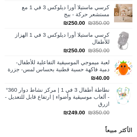
الأصلي
الحالي
كرسي ماستيلا أورا ديلوكس 3 في 1 مع
هو:
هو:
مستشعر حركة - بيج
₪199.00.
₪250.00.
السعر
السعر
₪
250.00
₪
350.00
الأصلي
الحالي
كرسي ماستيلا أورا ديلوكس 3 في 1 الهزاز
هو:
هو:
للأطفال
₪250.00.
₪350.00.
السعر
السعر
₪
250.00
₪
350.00
الأصلي
الحالي
لعبة ميموجي الموسيقية التفاعلية للأطفال-
هو:
هو:
دمية فاكهة حسية قطنية بحساس لمس- جزرة
₪250.00.
₪350.00.
₪
40.00
نطاطة أطفال 3 في 1 | مركز نشاط دوار 360°
- ألعاب موسيقية وأضواء | ارتفاع قابل للتعديل -
ازرق
السعر
السعر
₪
249.00
₪
350.00
الأصلي
الحالي
هو:
هو:
الأكثر مبيعاً
₪249.00.
₪350.00.