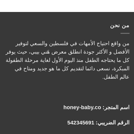
من نحن
من واقع احتياج الأمهات في فلسطين والسعي لتوفير
الأفضل و الأكثر جودة انطلق معرض هَني بيبي، حيث يوفر
كل ما يحتاجه الطفل منذ اليوم الأول لغاية مرحلة الطفولة
المبكرة، نسعى دائما لتقديم كل ما هو جديد ومتاح في
عالم الطفل.
اسم المتجر: honey-baby.co
الرقم الضريبي: 542345691