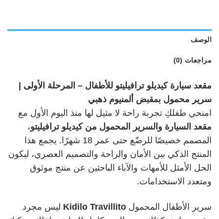
الوصف
مراجعات (0)
مقعد سيارة كيديلو ترافيليتو للأطفال – المرحلة الأولى |
سرير محمول بمقبض ألمنيوم ذهبي
امنحي طفلكِ تجربة راحة لا مثيل لها منذ اليوم الأول مع
مقعد السيارة والسرير المحمول من كيديلو ترافيليتو
،
المصمم خصيصًا للرضّع حتى عمر 18 شهرًا. يجمع هذا
المنتج الذكي بين الأمان والراحة والتصميم العصري، ليكون
الحل الأمثل للأمهات والآباء الباحثين عن منتج موثوق
ومتعدد الاستخدامات.
سرير الأطفال المحمول
Kidilo Travillito
ليس مجرد