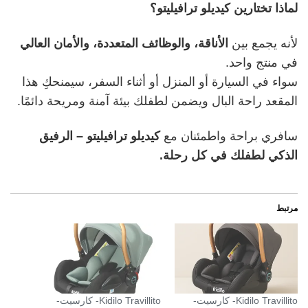
لماذا تختارين كيديلو ترافيليتو؟
لأنه يجمع بين
الأناقة، والوظائف المتعددة، والأمان العالي
في منتج واحد.
سواء في السيارة أو المنزل أو أثناء السفر، سيمنحكِ هذا
المقعد راحة البال ويضمن لطفلك بيئة آمنة ومريحة دائمًا.
سافري براحة واطمئنان مع
كيديلو ترافيليتو – الرفيق
الذكي لطفلك في كل رحلة
.
مرتبط
Kidilo Travillito- كارسيت-
Kidilo Travillito- كارسيت-