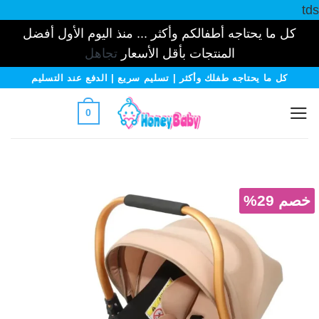
tds
كل ما يحتاجه أطفالكم وأكثر ... منذ اليوم الأول أفضل
المنتجات بأقل الأسعار
تجاهل
خطي
كل ما يحتاجه طفلك وأكثر | تسليم سريع | الدفع عند التسليم
لمحتوى
0
خصم 29%