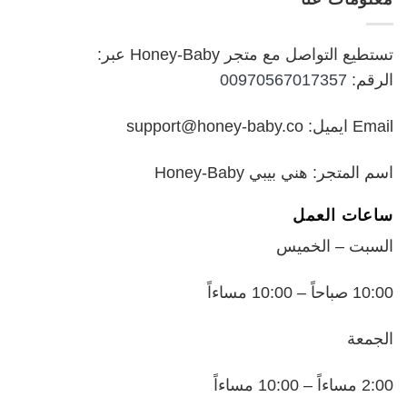
₪199.00.
₪250.00.
تستطيع التواصل مع متجر Honey-Baby عبر:
الرقم:
00970567017357
Email ايميل: support@honey-baby.co
اسم المتجر: هني بيبي Honey-Baby
ساعات العمل
السبت – الخميس
10:00 صباحاً – 10:00 مساءاً
الجمعة
2:00 مساءاً – 10:00 مساءاً