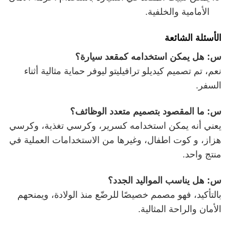
الأمامية والخلفية.
الأسئلة الشائعة
س: هل يمكن استخدامه كمقعد سيارة؟
نعم، تم تصميم كيديلو ترافيليتو ليوفر حماية مثالية أثناء
السفر.
س: ما المقصود بتصميم متعدد الوظائف؟
يعني أنه يمكن استخدامه كسرير، وكرسي تغذية، وكرسي
هزاز، و كوت اطفال، وغيرها من الاستخدامات العملية في
منتج واحد.
س: هل يناسب المواليد الجدد؟
بالتأكيد، فهو مصمم خصيصًا للرضّع منذ الولادة، ويمنحهم
الأمان والراحة المثالية.