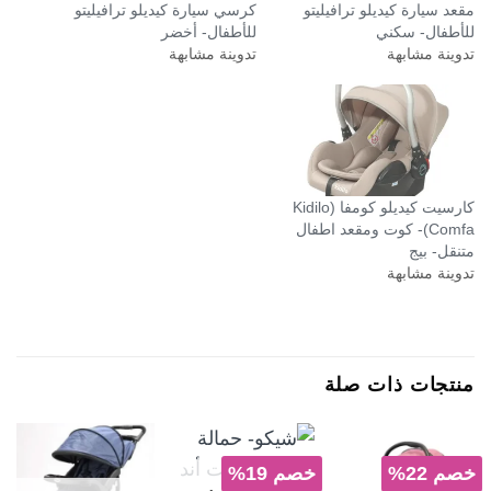
مقعد سيارة كيديلو ترافيليتو
كرسي سيارة كيديلو ترافيليتو
للأطفال- سكني
للأطفال- أخضر
تدوينة مشابهة
تدوينة مشابهة
كارسيت كيديلو كومفا (Kidilo
Comfa)- كوت ومقعد اطفال
متنقل- بيج
تدوينة مشابهة
منتجات ذات صلة
خصم 22%
خصم 19%