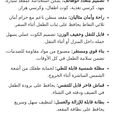
تصميم متعدد الوظائف
:
يمكن استخدامه كمقعد سيارة،
مهد، كرسي تغذية، كوت اطفال، وكرسي هزاز.
راحة وأمان مثاليان
:
مقعد مبطن ناعم مع حزام أمان
ثلاثي النقاط يحافظ على ثبات الطفل أثناء السفر.
قابل للنقل وخفيف الوزن
:
تصميم الكوت عملي يسهل
حمله داخل المنزل أو أثناء التنقل.
بناء قوي ومستقر
:
مصنوع من مواد مقاومة للصدمات،
تضمن سلامة الطفل في كل الأوقات.
مظلة شمسية قابلة للطي
:
لحماية طفلك من أشعة
الشمس المباشرة أثناء الخروج.
قماش فاخر قابل للتنفس
:
يحافظ على برودة الطفل
في الصيف ودفئه في الشتاء.
بطانة قابلة للإزالة والغسل
:
لتنظيف سهل وسريع
يحافظ على نظافة المقعد.