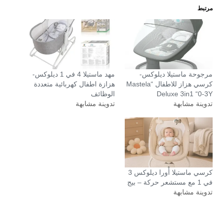
مرتبط
مرجوحة ماستيلا ديلوكس-
مهد ماستيلا 4 في 1 ديلوكس-
كرسي هزاز للاطفال “Mastela
هزازة اطفال كهربائية متعددة
Deluxe 3in1 “0-3Y
الوظائف
تدوينة مشابهة
تدوينة مشابهة
كرسي ماستيلا أورا ديلوكس 3
في 1 مع مستشعر حركة – بيج
تدوينة مشابهة