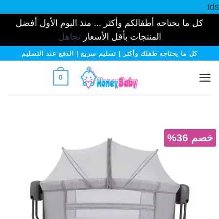
tds
كل ما يحتاجه أطفالكم وأكثر ... منذ اليوم الأول أفضل
المنتجات بأقل الأسعار
تجاهل
خطي
كل ما يحتاجه طفلك وأكثر | تسليم سريع | الدفع عند التسليم
لمحتوى
0
خصم 36%