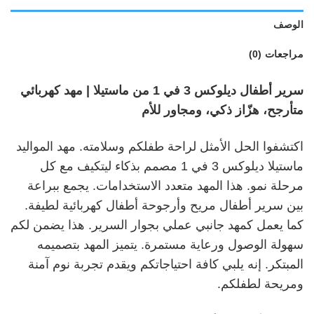
الوصف
مراجعات (0)
سرير أطفال ديلوكس 3 في 1 من ماستيلا | مهد كهربائي
متأرجح، هزّاز ذكي، ومجاور للأم
اكتشفوا الحل الأمثل لراحة طفلكم وسلامته. مهد المواليد
ماستيلا ديلوكس 3 في 1 مصمم بذكاء ليتكيف مع كل
مرحلة نمو. هذا المهد متعدد الاستخدامات. يجمع ببراعة
بين سرير أطفال مريح وأرجوحة أطفال كهربائية لطيفة.
كما يعمل كمهد جانبي عملي بجوار السرير. هذا يضمن لكم
سهولة الوصول ورعاية مستمرة. يتميز المهد بتصميمه
المبتكر. إنه يلبي كافة احتياجاتكم ويقدم تجربة نوم آمنة
ومريحة لطفلكم.