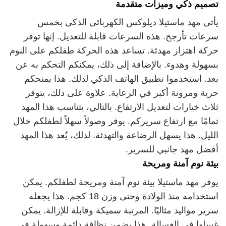
تصميم ذكي وميزات متقدمة
يأتي مهد ماستيلا ديلوكس الكهربائي الذكي بخمس
سرعات تأرجح. هذه السرعات قابلة للتعديل. إنها توفر
حركة اهتزاز مهدئة. تساعد هذه الحركة طفلكم على النوم
بسهولة وهدوء. بالإضافة إلى ذلك، يمكنكم التحكم به عن
بعد. استخدموا تطبيق الهاتف الذكي لذلك. هذا يمنحكم
حرية ومرونة أكبر في الرعاية. علاوة على ذلك، يتوفر
ثلاث خيارات لتعديل الارتفاع. بالتالي، يتناسب هذا المهد
تمامًا مع ارتفاع سريركم. يوفر وصولاً سهلاً لطفلكم خلال
الليل. هذا يسهل الرضاعة والتهدئة. لذلك، يُعد هذا المهد
أفضل مهد جانبي للسرير.
بيئة نوم آمنة ومريحة
يوفر مهد ماستيلا بيئة نوم آمنة ومريحة لطفلكم. يمكن
استخدامه منذ الولادة وحتى وزن 18 كجم. هذا يجعله
سرير مواليد مثاليًا. المرتبة سميكة وقابلة للإزالة. يمكن
غسلها في الغسالة. هذا يضمن نظافة دائمة وسهولة في