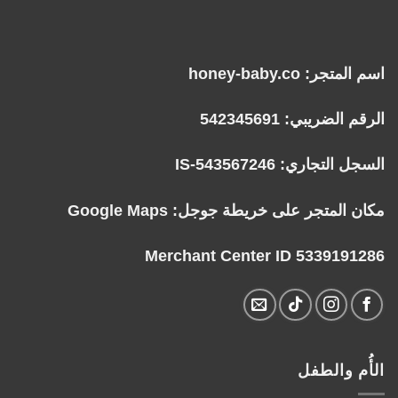
اسم المتجر: honey-baby.co
الرقم الضريبي: 542345691
السجل التجاري: IS-543567246
مكان المتجر على خريطة جوجل:
Google Maps
Merchant Center ID 5339191286
الأُم والطفل