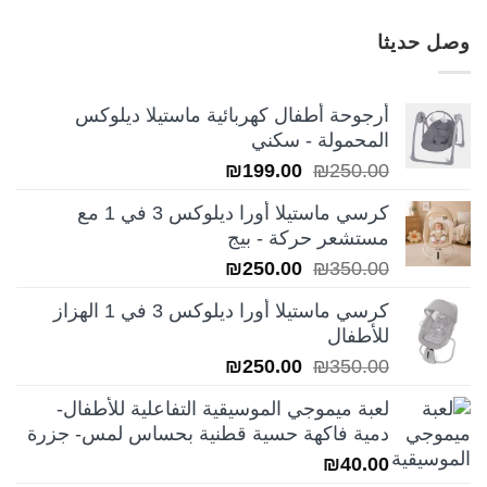
وصل حديثا
أرجوحة أطفال كهربائية ماستيلا ديلوكس
المحمولة - سكني
السعر
السعر
₪
199.00
₪
250.00
الأصلي
الحالي
كرسي ماستيلا أورا ديلوكس 3 في 1 مع
هو:
هو:
مستشعر حركة - بيج
₪199.00.
₪250.00.
السعر
السعر
₪
250.00
₪
350.00
الأصلي
الحالي
كرسي ماستيلا أورا ديلوكس 3 في 1 الهزاز
هو:
هو:
للأطفال
₪250.00.
₪350.00.
السعر
السعر
₪
250.00
₪
350.00
الأصلي
الحالي
لعبة ميموجي الموسيقية التفاعلية للأطفال-
هو:
هو:
دمية فاكهة حسية قطنية بحساس لمس- جزرة
₪250.00.
₪350.00.
₪
40.00