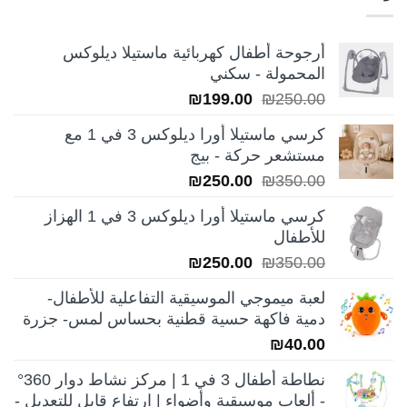
أرجوحة أطفال كهربائية ماستيلا ديلوكس
المحمولة - سكني
السعر
السعر
₪
199.00
₪
250.00
الأصلي
الحالي
كرسي ماستيلا أورا ديلوكس 3 في 1 مع
هو:
هو:
مستشعر حركة - بيج
₪199.00.
₪250.00.
السعر
السعر
₪
250.00
₪
350.00
الأصلي
الحالي
كرسي ماستيلا أورا ديلوكس 3 في 1 الهزاز
هو:
هو:
للأطفال
₪250.00.
₪350.00.
السعر
السعر
₪
250.00
₪
350.00
الأصلي
الحالي
لعبة ميموجي الموسيقية التفاعلية للأطفال-
هو:
هو:
دمية فاكهة حسية قطنية بحساس لمس- جزرة
₪250.00.
₪350.00.
₪
40.00
نطاطة أطفال 3 في 1 | مركز نشاط دوار 360°
- ألعاب موسيقية وأضواء | ارتفاع قابل للتعديل -