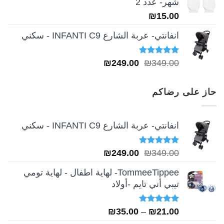
شهر- عدد 2
₪
15.00
انفانتي- عربة الشارع INFANTI C9 - سكني
تم التقييم
السعر
السعر
₪
249.00
₪
349.00
5.00
من 5
الأصلي
الحالي
هو:
هو:
حاز على رضاكم
₪249.00.
₪349.00.
انفانتي- عربة الشارع INFANTI C9 - سكني
تم التقييم
السعر
السعر
₪
249.00
₪
349.00
5.00
من 5
الأصلي
الحالي
TommeeTippee- لهاية اطفال - لهاية تومي
هو:
هو:
تيبي أني تايم -أولاد
₪249.00.
₪349.00.
تم التقييم
نطاق
₪
35.00
–
₪
21.00
5.00
من 5
السعر: