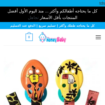
tds
كل ما يحتاجه أطفالكم وأكثر ... منذ اليوم الأول أفضل
المنتجات بأقل الأسعار
تجاهل
خطي
كل ما يحتاجه طفلك وأكثر | تسليم سريع | الدفع عند التسليم
لمحتوى
0