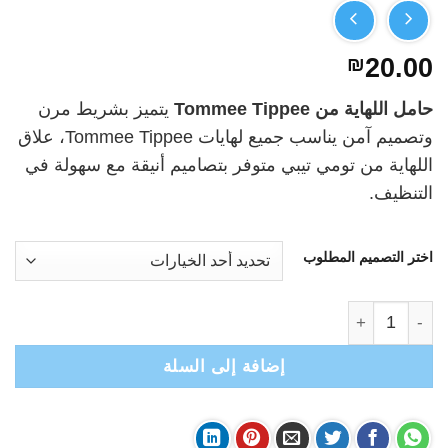
₪
20.00
حامل اللهاية من
Tommee Tippee
يتميز بشريط مرن
وتصميم آمن يناسب جميع لهايات Tommee Tippee، علاق
اللهاية من تومي تيبي متوفر بتصاميم أنيقة مع سهولة في
التنظيف.
اختر التصميم المطلوب
كمية Tommee Tippee- سلسال لهاية- علاقة لهاية تومي تيبي- عدد 1
إضافة إلى السلة