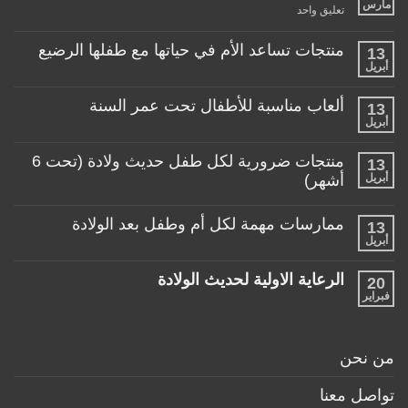
مارس
على
تعليق واحد
عربة
طفلي،
كيف
منتجات تساعد الأم في حياتها مع طفلها الرضيع
13
اختار
أبريل
لا
العربة
توجد
المناسبة
تعليقات
لطفلي!
ألعاب مناسبة للأطفال تحت عمر السنة
13
على
منتجات
أبريل
لا
تساعد
توجد
الأم
تعليقات
منتجات ضرورية لكل طفل حديث ولادة (تحت 6
في
13
على
حياتها
ألعاب
أبريل
أشهر)
مع
مناسبة
طفلها
لا
للأطفال
الرضيع
توجد
تحت
ممارسات مهمة لكل أم وطفل بعد الولادة
13
تعليقات
عمر
على
أبريل
السنة
لا
منتجات
توجد
ضرورية
تعليقات
لكل
الرعاية الاولية لحديث الولادة
20
على
طفل
ممارسات
فبراير
لا
حديث
مهمة
توجد
ولادة
لكل
تعليقات
(تحت
أم
على
6
وطفل
الرعاية
أشهر)
من نحن
بعد
الاولية
الولادة
لحديث
الولادة
تواصل معنا