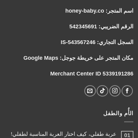
اسم المتجر: honey-baby.co
الرقم الضريبي: 542345691
السجل التجاري: IS-543567246
مكان المتجر على خريطة جوجل:
Google Maps
Merchant Center ID 5339191286
الأُم والطفل
عربة طفلي، كيف اختار العربة المناسبة لطفلي!
01