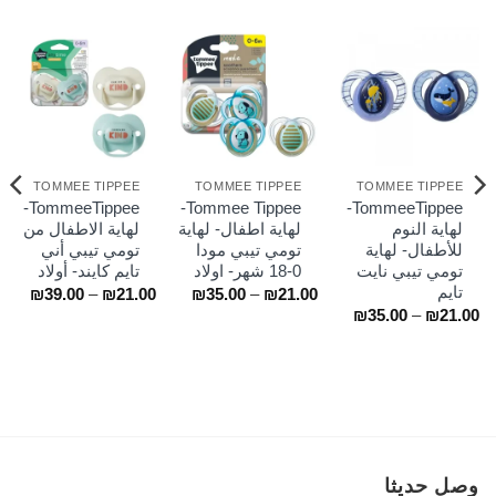
TOMMEE TIPPEE
TOMMEE TIPPEE
TOMMEE TIPPEE
TommeeTippee-
Tommee Tippee-
TommeeTippee-
لهاية النوم
لهاية اطفال- لهاية
لهاية الاطفال من
للأطفال- لهاية
تومي تيبي مودا
تومي تيبي أني
تومي تيبي نايت
0-18 شهر- اولاد
تايم كايند- أولاد
تايم
نطاق
نطاق
₪
39.00
–
₪
21.00
₪
35.00
–
₪
21.00
السعر:
السعر
نطاق
₪
35.00
–
₪
21.00
من
من
السعر:
من
خلال
خلال
خلال
وصل حديثا