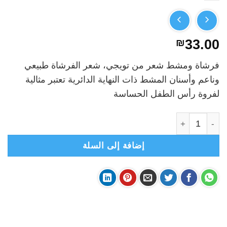
₪
33.00
فرشاة ومشط شعر من تويجي، شعر الفرشاة طبيعي
وناعم وأسنان المشط ذات النهاية الدائرية تعتبر مثالية
لفروة رأس الطفل الحساسة
كمية تويجي- فرشاة + مشط- زهر TWIGY
إضافة إلى السلة