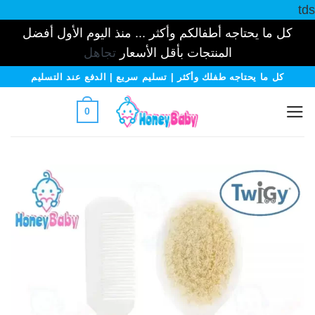
tds
كل ما يحتاجه أطفالكم وأكثر ... منذ اليوم الأول أفضل
المنتجات بأقل الأسعار
تجاهل
خطي
كل ما يحتاجه طفلك وأكثر | تسليم سريع | الدفع عند التسليم
لمحتوى
0