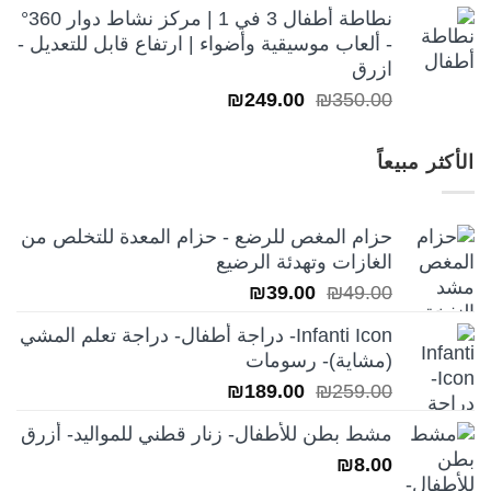
نطاطة أطفال 3 في 1 | مركز نشاط دوار 360°
- ألعاب موسيقية وأضواء | ارتفاع قابل للتعديل -
ازرق
السعر
السعر
₪
249.00
₪
350.00
الأصلي
الحالي
هو:
هو:
الأكثر مبيعاً
₪249.00.
₪350.00.
حزام المغص للرضع - حزام المعدة للتخلص من
الغازات وتهدئة الرضيع
السعر
السعر
₪
39.00
₪
49.00
الأصلي
الحالي
Infanti Icon- دراجة أطفال- دراجة تعلم المشي
هو:
هو:
(مشاية)- رسومات
₪39.00.
₪49.00.
السعر
السعر
₪
189.00
₪
259.00
الأصلي
الحالي
مشط بطن للأطفال- زنار قطني للمواليد- أزرق
هو:
هو:
₪
8.00
₪189.00.
₪259.00.