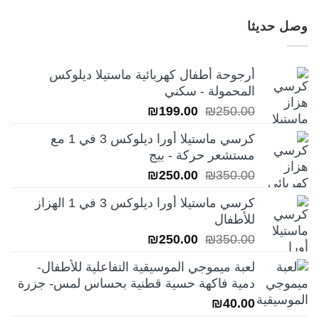
وصل حديثا
أرجوحة أطفال كهربائية ماستيلا ديلوكس
المحمولة - سكني
السعر
السعر
₪
199.00
₪
250.00
الأصلي
الحالي
كرسي ماستيلا أورا ديلوكس 3 في 1 مع
هو:
هو:
مستشعر حركة - بيج
₪199.00.
₪250.00.
السعر
السعر
₪
250.00
₪
350.00
الأصلي
الحالي
كرسي ماستيلا أورا ديلوكس 3 في 1 الهزاز
هو:
هو:
للأطفال
₪250.00.
₪350.00.
السعر
السعر
₪
250.00
₪
350.00
الأصلي
الحالي
لعبة ميموجي الموسيقية التفاعلية للأطفال-
هو:
هو:
دمية فاكهة حسية قطنية بحساس لمس- جزرة
₪250.00.
₪350.00.
₪
40.00