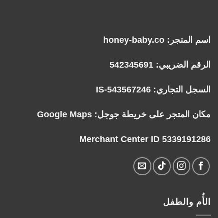
اسم المتجر: honey-baby.co
الرقم الضريبي: 542345691
السجل التجاري: IS-543567246
مكان المتجر على خريطة جوجل:
Google Maps
Merchant Center ID 5339191286
الأُم والطفل