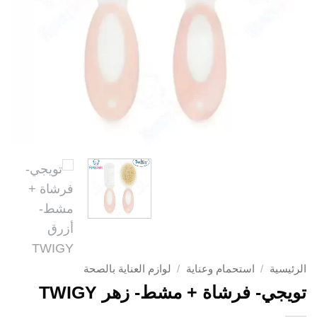
الرئيسية
/
استحمام وعناية
/
لوازم العناية بالصحة
تويجي- فرشاة + مشط- زهر TWIGY