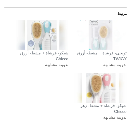
مرتبط
تويجي- فرشاة + مشط- أزرق
شيكو- فرشاة + مشط- أزرق
Chicco
TWIGY
تدوينة مشابهة
تدوينة مشابهة
شيكو- فرشاة + مشط- زهر
Chicco
تدوينة مشابهة