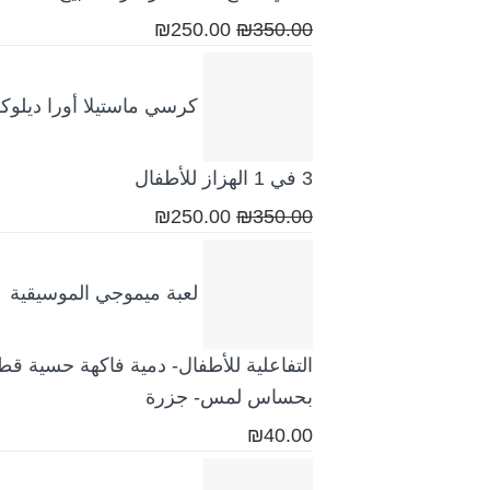
السعر
السعر
₪
250.00
₪
350.00
الأصلي
الحالي
هو:
هو:
كرسي ماستيلا أورا ديلو
₪250.00.
₪350.00.
3 في 1 الهزاز للأطفال
السعر
السعر
₪
250.00
₪
350.00
الأصلي
الحالي
هو:
هو:
لعبة ميموجي الموسيقية
₪250.00.
₪350.00.
التفاعلية للأطفال- دمية فاكهة حسية قطن
بحساس لمس- جزرة
₪
40.00