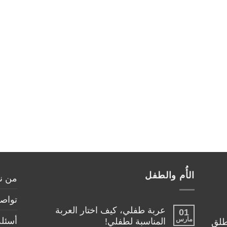
الأُم والطفل
من ن
تواصل
عربة طفلي، كيف اختار العربة
01
مارس
أسئلة
المناسبة لطفلي!
طلق