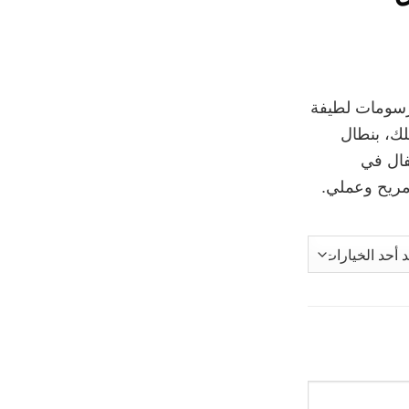
ورسومات لطيفة
ك، بنطال
طفال في
مريح وعملي.