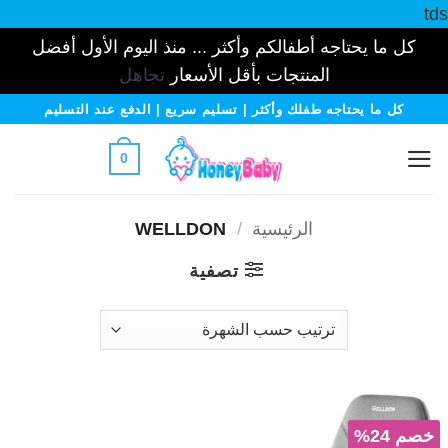
tds
كل ما يحتاجه أطفالكم وأكثر ... منذ اليوم الأول أفضل
المنتجات بأقل الأسعار
تجاهل
خطي
كل ما يحتاجه طفلك وأكثر | تسليم سريع | الدفع عند التسليم
لمحتوى
0
الرئيسية
/
WELLDON
تصفية
خصم 24%