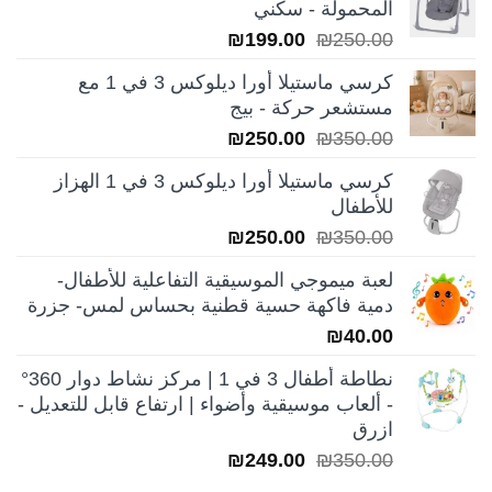
المحمولة - سكني
السعر
السعر
₪
199.00
₪
250.00
الأصلي
الحالي
كرسي ماستيلا أورا ديلوكس 3 في 1 مع
هو:
هو:
مستشعر حركة - بيج
₪199.00.
₪250.00.
السعر
السعر
₪
250.00
₪
350.00
الأصلي
الحالي
كرسي ماستيلا أورا ديلوكس 3 في 1 الهزاز
هو:
هو:
للأطفال
₪250.00.
₪350.00.
السعر
السعر
₪
250.00
₪
350.00
الأصلي
الحالي
لعبة ميموجي الموسيقية التفاعلية للأطفال-
هو:
هو:
دمية فاكهة حسية قطنية بحساس لمس- جزرة
₪250.00.
₪350.00.
₪
40.00
نطاطة أطفال 3 في 1 | مركز نشاط دوار 360°
- ألعاب موسيقية وأضواء | ارتفاع قابل للتعديل -
ازرق
السعر
السعر
₪
249.00
₪
350.00
الأصلي
الحالي