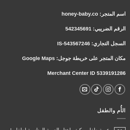
اسم المتجر: honey-baby.co
الرقم الضريبي: 542345691
السجل التجاري: IS-543567246
مكان المتجر على خريطة جوجل:
Google Maps
Merchant Center ID 5339191286
الأُم والطفل
عربة طفلي، كيف اختار العربة المناسبة لطفلي!