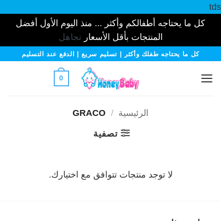
tds
كل ما يحتاجه أطفالكم وأكثر ... منذ اليوم الأول أفضل
المنتجات بأقل الأسعار
تجاهل
خطي
كل ما يحتاجه طفلك وأكثر | تسليم سريع | الدفع عند التسليم
لمحتوى
0
الرئيسية
/
GRACO
تصفية
لا توجد منتجات تتوافق مع اختيارك.