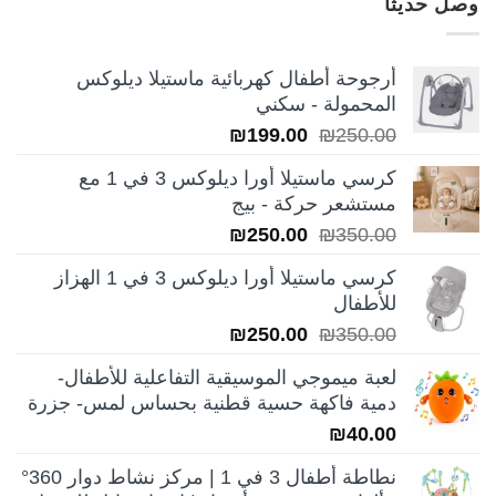
وصل حديثا
أرجوحة أطفال كهربائية ماستيلا ديلوكس
المحمولة - سكني
السعر
السعر
₪
199.00
₪
250.00
الأصلي
الحالي
كرسي ماستيلا أورا ديلوكس 3 في 1 مع
هو:
هو:
مستشعر حركة - بيج
₪199.00.
₪250.00.
السعر
السعر
₪
250.00
₪
350.00
الأصلي
الحالي
كرسي ماستيلا أورا ديلوكس 3 في 1 الهزاز
هو:
هو:
للأطفال
₪250.00.
₪350.00.
السعر
السعر
₪
250.00
₪
350.00
الأصلي
الحالي
لعبة ميموجي الموسيقية التفاعلية للأطفال-
هو:
هو:
دمية فاكهة حسية قطنية بحساس لمس- جزرة
₪250.00.
₪350.00.
₪
40.00
نطاطة أطفال 3 في 1 | مركز نشاط دوار 360°