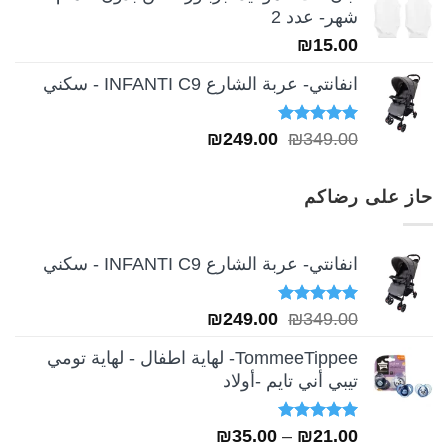
شهر- عدد 2
₪
15.00
انفانتي- عربة الشارع INFANTI C9 - سكني
تم التقييم
السعر
السعر
₪
249.00
₪
349.00
5.00
من 5
الأصلي
الحالي
هو:
هو:
حاز على رضاكم
₪249.00.
₪349.00.
انفانتي- عربة الشارع INFANTI C9 - سكني
تم التقييم
السعر
السعر
₪
249.00
₪
349.00
5.00
من 5
الأصلي
الحالي
TommeeTippee- لهاية اطفال - لهاية تومي
هو:
هو:
تيبي أني تايم -أولاد
₪249.00.
₪349.00.
تم التقييم
نطاق
₪
35.00
–
₪
21.00