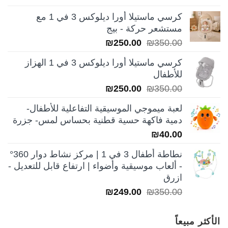
الأصلي
الحالي
كرسي ماستيلا أورا ديلوكس 3 في 1 مع
هو:
هو:
مستشعر حركة - بيج
₪199.00.
₪250.00.
السعر
السعر
₪
250.00
₪
350.00
الأصلي
الحالي
كرسي ماستيلا أورا ديلوكس 3 في 1 الهزاز
هو:
هو:
للأطفال
₪250.00.
₪350.00.
السعر
السعر
₪
250.00
₪
350.00
الأصلي
الحالي
لعبة ميموجي الموسيقية التفاعلية للأطفال-
هو:
هو:
دمية فاكهة حسية قطنية بحساس لمس- جزرة
₪250.00.
₪350.00.
₪
40.00
نطاطة أطفال 3 في 1 | مركز نشاط دوار 360°
- ألعاب موسيقية وأضواء | ارتفاع قابل للتعديل -
ازرق
السعر
السعر
₪
249.00
₪
350.00
الأصلي
الحالي
هو:
هو:
الأكثر مبيعاً
₪249.00.
₪350.00.