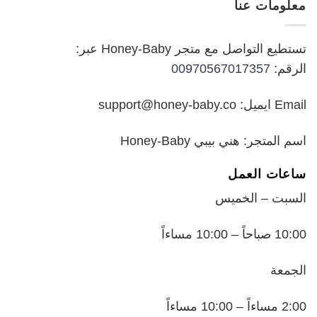
معلومات عنا
₪199.00.
₪250.00.
تستطيع التواصل مع متجر Honey-Baby عبر:
الرقم:
00970567017357
Email ايميل: support@honey-baby.co
اسم المتجر: هني بيبي Honey-Baby
ساعات العمل
السبت – الخميس
10:00 صباحاً – 10:00 مساءاً
الجمعة
2:00 مساءاً – 10:00 مساءاً