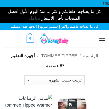
tds
كل ما يحتاجه أطفالكم وأكثر ... منذ اليوم الأول أفضل
المنتجات بأقل الأسعار
تجاهل
خطي
كل ما يحتاجه طفلك وأكثر | تسليم سريع | الدفع عند التسليم
لمحتوى
0
الرئيسية
/
TOMMEE TIPPEE
/
أجهزة التعقيم
تصفية