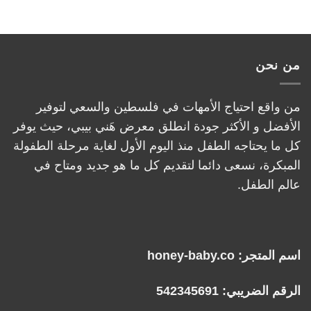
من نحن
من واقع احتياج الأمهات في فلسطين والسعي لتوفير
الأفضل و الأكثر جودة انطلق معرض هَني بيبي، حيث يوفر
كل ما يحتاجه الطفل منذ اليوم الأول لغاية مرحلة الطفولة
المبكرة، نسعى دائما لتقديم كل ما هو جديد ومتاح في
عالم الطفل.
اسم المتجر: honey-baby.co
الرقم الضريبي: 542345691