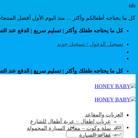
tds
كل ما يحتاجه أطفالكم وأكثر ... منذ اليوم الأول أفضل المنتج
تخطي
كل ما يحتاجه طفلك وأكثر | تسليم سريع | الدفع عند الت
للمحتوى
تسجيل الدخول / تسجيل جديد
كل ما يحتاجه طفلك وأكثر | تسليم سريع | الدفع عند الت
العربات والمقاعد
عربات اطفال – عربة أطفال للشارع
سلة وكوت – مقاعد السيارة المحمولة
البحث
مقاعد السيارة