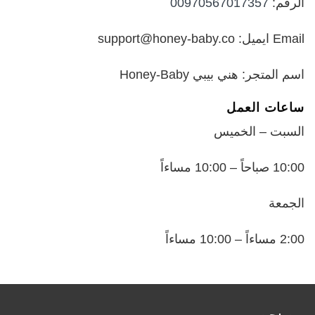
الرقم:
00970567017357
Email ايميل: support@honey-baby.co
اسم المتجر: هني بيبي Honey-Baby
ساعات العمل
السبت – الخميس
10:00 صباحاً – 10:00 مساءاً
الجمعة
2:00 مساءاً – 10:00 مساءاً