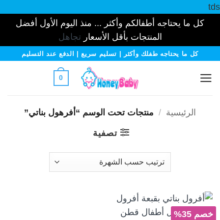
tds
كل ما يحتاجه أطفالكم وأكثر ... منذ اليوم الأول أفضل
المنتجات بأقل الأسعار
تجاهل
خطي
كل ما يحتاجه طفلك وأكثر | تسليم سريع | الدفع عند التسليم
لمحتوى
0
الرئيسية
/
منتجات تحت الوسم “أفرهول بناتي”
تصفية
خصم 35%