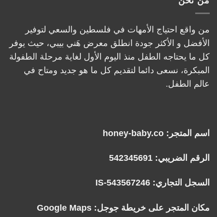
من نحن
من واقع احتياج الأمهات في فلسطين والسعي لتوفير
الأفضل و الأكثر جودة انطلق معرض هَني بيبي، حيث يوفر
كل ما يحتاجه الطفل منذ اليوم الأول لغاية مرحلة الطفولة
المبكرة، نسعى دائما لتقديم كل ما هو جديد ومتاح في
عالم الطفل.
اسم المتجر: honey-baby.co
الرقم الضريبي: 542345691
السجل التجاري: IS-543567246
مكان المتجر على خريطة جوجل:
Google Maps