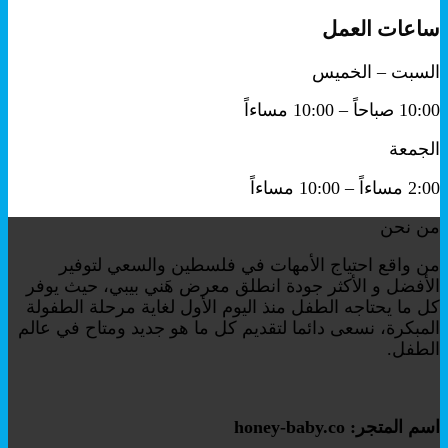
ساعات العمل
السبت – الخميس
10:00 صباحاً – 10:00 مساءاً
الجمعة
2:00 مساءاً – 10:00 مساءاً
من نحن
من واقع احتياج الأمهات في فلسطين والسعي لتوفير
الأفضل و الأكثر جودة انطلق معرض هَني بيبي، حيث يوفر
كل ما يحتاجه الطفل منذ اليوم الأول لغاية مرحلة الطفولة
المبكرة، نسعى دائما لتقديم كل ما هو جديد ومتاح في عالم
الطفل.
اسم المتجر: honey-baby.co