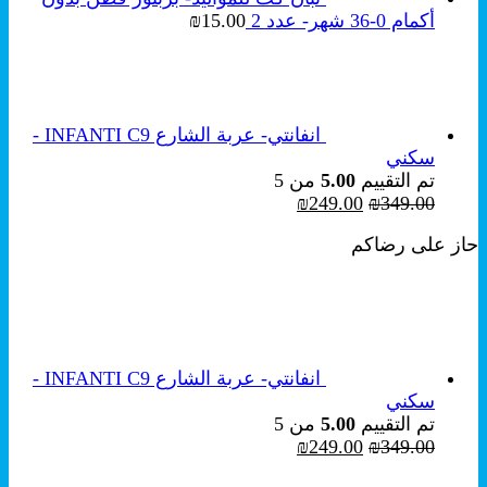
أكمام 0-36 شهر- عدد 2
15.00
₪
انفانتي- عربة الشارع INFANTI C9 -
سكني
تم التقييم
5.00
من 5
السعر
السعر
₪
249.00
₪
349.00
الأصلي
الحالي
حاز على رضاكم
هو:
هو:
₪249.00.
₪349.00.
انفانتي- عربة الشارع INFANTI C9 -
سكني
تم التقييم
5.00
من 5
السعر
السعر
₪
249.00
₪
349.00
الأصلي
الحالي