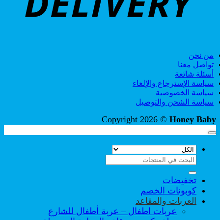
من نحن
تواصل معنا
أسئلة شائعة
سياسة الإسترجاع والإلغاء
سياسة الخصوصية
سياسة الشحن والتوصيل
Copyright 2026 ©
Honey Baby
البحث
عن:
تخفيضات
كوبونات الخصم
العربات والمقاعد
عربات اطفال – عربة أطفال للشارع