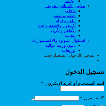
بيجامة
ملابس الشتاء والخريف
داخلي
اطقم مشفى
ملف وحرام
أفرهول وقطعة واحدة
الأطقم والأزياء
بيجامة
استقبال المولود والاكسسوارات
بالون وزينة مواليد
توزيعات
تسجيل الدخول / تسجيل جديد
تسجيل الدخول
مطلوبة
اسم المستخدم أو البريد الإلكتروني
*
مطلوبة
كلمة المرور
*